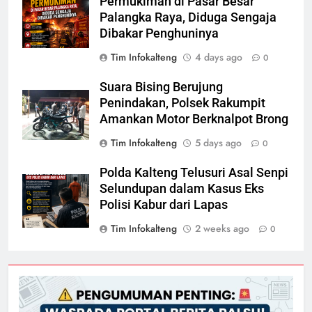
Permukiman di Pasar Besar
Palangka Raya, Diduga Sengaja
Dibakar Penghuninya
Tim Infokalteng
4 days ago
0
Suara Bising Berujung
Penindakan, Polsek Rakumpit
Amankan Motor Berknalpot Brong
Tim Infokalteng
5 days ago
0
Polda Kalteng Telusuri Asal Senpi
Selundupan dalam Kasus Eks
Polisi Kabur dari Lapas
Tim Infokalteng
2 weeks ago
0