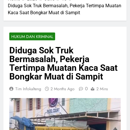
Diduga Sok Truk Bermasalah, Pekerja Tertimpa Muatan
Kaca Saat Bongkar Muat di Sampit
HUKUM DAN KRIMINAL
Diduga Sok Truk
Bermasalah, Pekerja
Tertimpa Muatan Kaca Saat
Bongkar Muat di Sampit
0
Tim Infokalteng
2 Months Ago
2 Mins