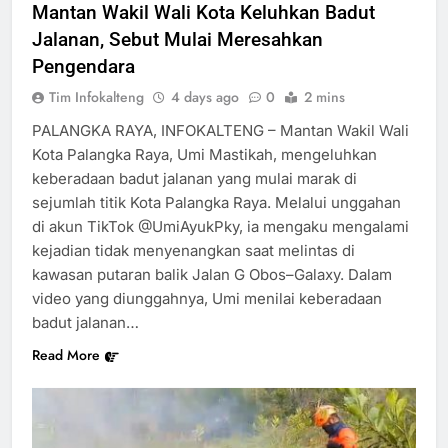
Mantan Wakil Wali Kota Keluhkan Badut
Jalanan, Sebut Mulai Meresahkan
Pengendara
Tim Infokalteng
4 days ago
0
2 mins
PALANGKA RAYA, INFOKALTENG – Mantan Wakil Wali
Kota Palangka Raya, Umi Mastikah, mengeluhkan
keberadaan badut jalanan yang mulai marak di
sejumlah titik Kota Palangka Raya. Melalui unggahan
di akun TikTok @UmiAyukPky, ia mengaku mengalami
kejadian tidak menyenangkan saat melintas di
kawasan putaran balik Jalan G Obos–Galaxy. Dalam
video yang diunggahnya, Umi menilai keberadaan
badut jalanan…
Read More