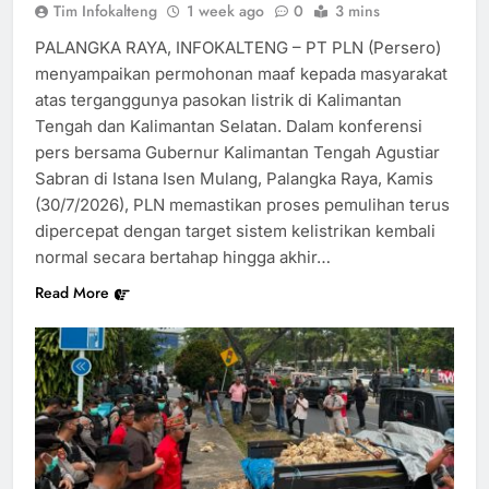
Tim Infokalteng
1 week ago
0
3 mins
PALANGKA RAYA, INFOKALTENG – PT PLN (Persero)
menyampaikan permohonan maaf kepada masyarakat
atas terganggunya pasokan listrik di Kalimantan
Tengah dan Kalimantan Selatan. Dalam konferensi
pers bersama Gubernur Kalimantan Tengah Agustiar
Sabran di Istana Isen Mulang, Palangka Raya, Kamis
(30/7/2026), PLN memastikan proses pemulihan terus
dipercepat dengan target sistem kelistrikan kembali
normal secara bertahap hingga akhir…
Read More