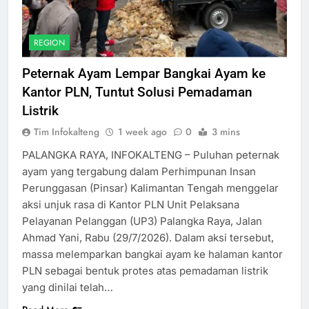
REGION
Peternak Ayam Lempar Bangkai Ayam ke
Kantor PLN, Tuntut Solusi Pemadaman
Listrik
Tim Infokalteng
1 week ago
0
3 mins
PALANGKA RAYA, INFOKALTENG – Puluhan peternak
ayam yang tergabung dalam Perhimpunan Insan
Perunggasan (Pinsar) Kalimantan Tengah menggelar
aksi unjuk rasa di Kantor PLN Unit Pelaksana
Pelayanan Pelanggan (UP3) Palangka Raya, Jalan
Ahmad Yani, Rabu (29/7/2026). Dalam aksi tersebut,
massa melemparkan bangkai ayam ke halaman kantor
PLN sebagai bentuk protes atas pemadaman listrik
yang dinilai telah…