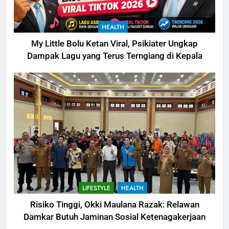
HEALTH
My Little Bolu Ketan Viral, Psikiater Ungkap
Dampak Lagu yang Terus Terngiang di Kepala
LIFESTYLE
HEALTH
Risiko Tinggi, Okki Maulana Razak: Relawan
Damkar Butuh Jaminan Sosial Ketenagakerjaan