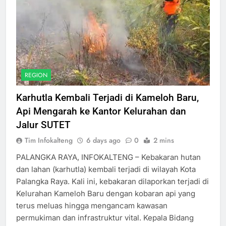
REGION
Karhutla Kembali Terjadi di Kameloh Baru,
Api Mengarah ke Kantor Kelurahan dan
Jalur SUTET
Tim Infokalteng
6 days ago
0
2 mins
PALANGKA RAYA, INFOKALTENG – Kebakaran hutan
dan lahan (karhutla) kembali terjadi di wilayah Kota
Palangka Raya. Kali ini, kebakaran dilaporkan terjadi di
Kelurahan Kameloh Baru dengan kobaran api yang
terus meluas hingga mengancam kawasan
permukiman dan infrastruktur vital. Kepala Bidang