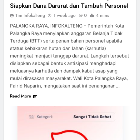
Siapkan Dana Darurat dan Tambah Personel
Tim Infokalteng
1 week ago
0
4 mins
PALANGKA RAYA, INFOKALTENG – Pemerintah Kota
Palangka Raya menyiapkan anggaran Belanja Tidak
Terduga (BTT) serta penambahan personel apabila
status kebakaran hutan dan lahan (karhutla)
meningkat menjadi tanggap darurat. Langkah tersebut
disiapkan sebagai bentuk antisipasi menghadapi
meluasnya karhutla dan dampak kabut asap yang
mulai dirasakan masyarakat. Wali Kota Palangka Raya,
Fairid Naparin, mengatakan saat ini penanganan…
Read More