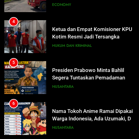
SPBU Sampit Segera Terurai
ECONOMY
4
Ketua dan Empat Komisioner KPU
Kotim Resmi Jadi Tersangka
Dugaan Korupsi Dana Hibah
HUKUM DAN KRIMINAL
Pilkada Rp40 Miliar
5
Presiden Prabowo Minta Bahlil
Segera Tuntaskan Pemadaman
Listrik di Kalsel-Teng
NUSANTARA
6
Nama Tokoh Anime Ramai Dipakai
5
Warga Indonesia, Ada Uzumaki, D.
Presiden Prabowo Minta Bahlil
Luffy, Shinchan, hingga Doraemon
NUSANTARA
Segera Tuntaskan Pemadaman