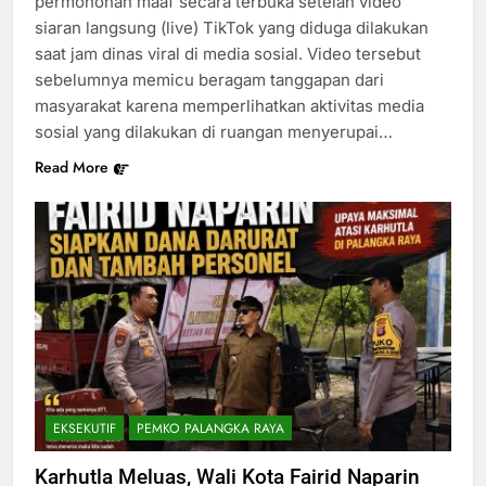
permohonan maaf secara terbuka setelah video
siaran langsung (live) TikTok yang diduga dilakukan
saat jam dinas viral di media sosial. Video tersebut
sebelumnya memicu beragam tanggapan dari
masyarakat karena memperlihatkan aktivitas media
sosial yang dilakukan di ruangan menyerupai…
Read More
EKSEKUTIF
PEMKO PALANGKA RAYA
Karhutla Meluas, Wali Kota Fairid Naparin