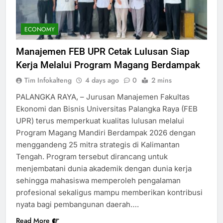
ECONOMY
Manajemen FEB UPR Cetak Lulusan Siap
Kerja Melalui Program Magang Berdampak
Tim Infokalteng
4 days ago
0
2 mins
PALANGKA RAYA, – Jurusan Manajemen Fakultas
Ekonomi dan Bisnis Universitas Palangka Raya (FEB
UPR) terus memperkuat kualitas lulusan melalui
Program Magang Mandiri Berdampak 2026 dengan
menggandeng 25 mitra strategis di Kalimantan
Tengah. Program tersebut dirancang untuk
menjembatani dunia akademik dengan dunia kerja
sehingga mahasiswa memperoleh pengalaman
profesional sekaligus mampu memberikan kontribusi
nyata bagi pembangunan daerah….
Read More