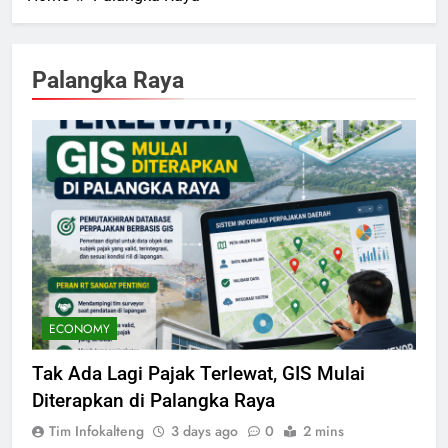
Palangka Raya
ECONOMY
Tak Ada Lagi Pajak Terlewat, GIS Mulai
Diterapkan di Palangka Raya
Tim Infokalteng
3 days ago
0
2 mins