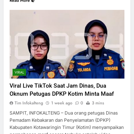
Read More
VIRAL
Viral Live TikTok Saat Jam Dinas, Dua
Oknum Petugas DPKP Kotim Minta Maaf
Tim Infokalteng
1 week ago
0
3 mins
SAMPIT, INFOKALTENG – Dua orang petugas Dinas
Pemadam Kebakaran dan Penyelamatan (DPKP)
Kabupaten Kotawaringin Timur (Kotim) menyampaikan