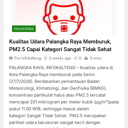
NUSANTARA
Kualitas Udara Palangka Raya Memburuk,
PM2.5 Capai Kategori Sangat Tidak Sehat
Tim Infokalteng
2 weeks ago
0
2 mins
PALANGKA RAYA, INFOKALTENG – Kualitas udara di
Kota Palangka Raya memburuk pada Senin
(27/7/2026). Berdasarkan pemantauan Badan
Meteorologi, Klimatologi, dan Geofisika (BMKG),
konsentrasi partikulat halus atau PM2.5 tercatat
mencapai 201 mikrogram per meter kubik (µg/m³)pada
pukul 11.00 WIB, sehingga masuk dalam
kategori Sangat Tidak Sehat. PM2.5 merupakan
partikel udara berukuran sangat kecil dengan