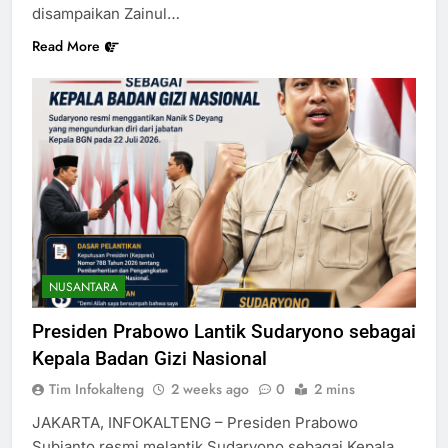
disampaikan Zainul…
Read More
NUSANTARA
Presiden Prabowo Lantik Sudaryono sebagai
Kepala Badan Gizi Nasional
Tim Infokalteng
2 weeks ago
0
2 mins
JAKARTA, INFOKALTENG – Presiden Prabowo
Subianto resmi melantik Sudaryono sebagai Kepala