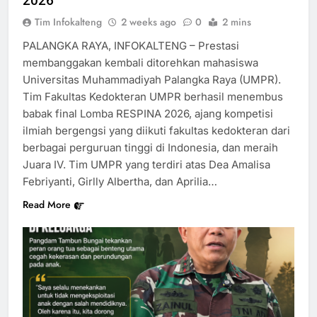
2026
Tim Infokalteng
2 weeks ago
0
2 mins
PALANGKA RAYA, INFOKALTENG – Prestasi
membanggakan kembali ditorehkan mahasiswa
Universitas Muhammadiyah Palangka Raya (UMPR).
Tim Fakultas Kedokteran UMPR berhasil menembus
babak final Lomba RESPINA 2026, ajang kompetisi
ilmiah bergengsi yang diikuti fakultas kedokteran dari
berbagai perguruan tinggi di Indonesia, dan meraih
Juara IV. Tim UMPR yang terdiri atas Dea Amalisa
Febriyanti, Girlly Albertha, dan Aprilia…
Read More