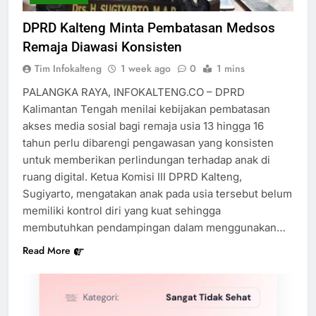
DPRD Kalteng Minta Pembatasan Medsos
Remaja Diawasi Konsisten
Tim Infokalteng
1 week ago
0
1 mins
PALANGKA RAYA, INFOKALTENG.CO – DPRD
Kalimantan Tengah menilai kebijakan pembatasan
akses media sosial bagi remaja usia 13 hingga 16
tahun perlu dibarengi pengawasan yang konsisten
untuk memberikan perlindungan terhadap anak di
ruang digital. Ketua Komisi III DPRD Kalteng,
Sugiyarto, mengatakan anak pada usia tersebut belum
memiliki kontrol diri yang kuat sehingga
membutuhkan pendampingan dalam menggunakan…
Read More