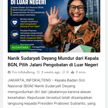
NUSANTARA
Nanik Sudaryati Deyang Mundur dari Kepala
BGN, Pilih Jalani Pengobatan di Luar Negeri
Tim Infokalteng
2 weeks ago
0
2 mins
JAKARTA, INFOKALTENG – Kepala Badan Gizi
Nasional (BGN) Nanik Sudaryati Deyang
mengundurkan diri dari jabatannya karena alasan
kesehatan. Keputusan tersebut telah disampaikan
langsung kepada Presiden Prabowo Subianto, yang