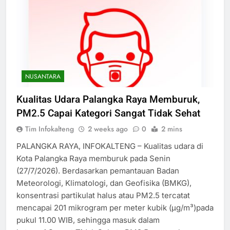
NUSANTARA
Kualitas Udara Palangka Raya Memburuk,
PM2.5 Capai Kategori Sangat Tidak Sehat
Tim Infokalteng
2 weeks ago
0
2 mins
PALANGKA RAYA, INFOKALTENG – Kualitas udara di
Kota Palangka Raya memburuk pada Senin
(27/7/2026). Berdasarkan pemantauan Badan
Meteorologi, Klimatologi, dan Geofisika (BMKG),
konsentrasi partikulat halus atau PM2.5 tercatat
mencapai 201 mikrogram per meter kubik (µg/m³)pada
pukul 11.00 WIB, sehingga masuk dalam