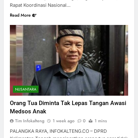
Rapat Koordinasi Nasional…
Read More
NUSANTARA
Orang Tua Diminta Tak Lepas Tangan Awasi
Medsos Anak
Tim Infokalteng
1 week ago
0
1 mins
PALANGKA RAYA, INFOKALTENG.CO – DPRD