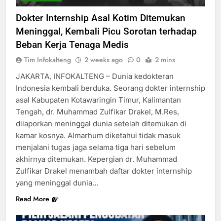
Dokter Internship Asal Kotim Ditemukan
Meninggal, Kembali Picu Sorotan terhadap
Beban Kerja Tenaga Medis
Tim Infokalteng
2 weeks ago
0
2 mins
JAKARTA, INFOKALTENG – Dunia kedokteran
Indonesia kembali berduka. Seorang dokter internship
asal Kabupaten Kotawaringin Timur, Kalimantan
Tengah, dr. Muhammad Zulfikar Drakel, M.Res,
dilaporkan meninggal dunia setelah ditemukan di
kamar kosnya. Almarhum diketahui tidak masuk
menjalani tugas jaga selama tiga hari sebelum
akhirnya ditemukan. Kepergian dr. Muhammad
Zulfikar Drakel menambah daftar dokter internship
yang meninggal dunia…
Read More