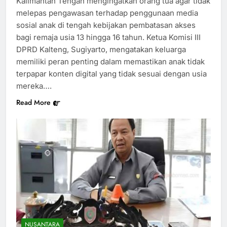
Kalimantan Tengah mengingatkan orang tua agar tidak
melepas pengawasan terhadap penggunaan media
sosial anak di tengah kebijakan pembatasan akses
bagi remaja usia 13 hingga 16 tahun. Ketua Komisi III
DPRD Kalteng, Sugiyarto, mengatakan keluarga
memiliki peran penting dalam memastikan anak tidak
terpapar konten digital yang tidak sesuai dengan usia
mereka….
Read More
NUSANTARA