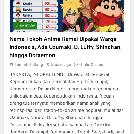
NUSANTARA
Nama Tokoh Anime Ramai Dipakai Warga
Indonesia, Ada Uzumaki, D. Luffy, Shinchan,
hingga Doraemon
Tim Infokalteng
3 days ago
0
2 mins
JAKARTA, INFOKALTENG – Direktorat Jenderal
Kependudukan dan Pencatatan Sipil (Dukcapil)
Kementerian Dalam Negeri mengungkap fenomena
unik dalam data kependudukan Indonesia. Ribuan
orang tua ternyata memberikan nama anak yang
terinspirasi dari tokoh-tokoh anime populer, mulai dari
Uzumaki, Naruto, D. Luffy, Shinchan, hingga
Doraemon. Fakta tersebut disampaikan Direktur
Jenderal Dukcapil Kemendagri, Teguh Setyabudi, saat