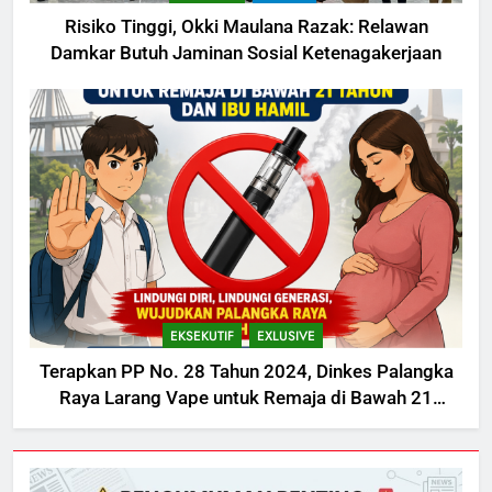
Risiko Tinggi, Okki Maulana Razak: Relawan
Damkar Butuh Jaminan Sosial Ketenagakerjaan
EKSEKUTIF
EXLUSIVE
Terapkan PP No. 28 Tahun 2024, Dinkes Palangka
Raya Larang Vape untuk Remaja di Bawah 21
Tahun dan Ibu Hamil