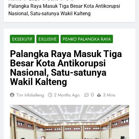
Palangka Raya Masuk Tiga Besar Kota Antikorupsi
Nasional, Satu-satunya Wakil Kalteng
EKSEKUTIF
EXLUSIVE
PEMKO PALANGKA RAYA
Palangka Raya Masuk Tiga
Besar Kota Antikorupsi
Nasional, Satu-satunya
Wakil Kalteng
0
Tim Infokalteng
2 Months Ago
3 Mins