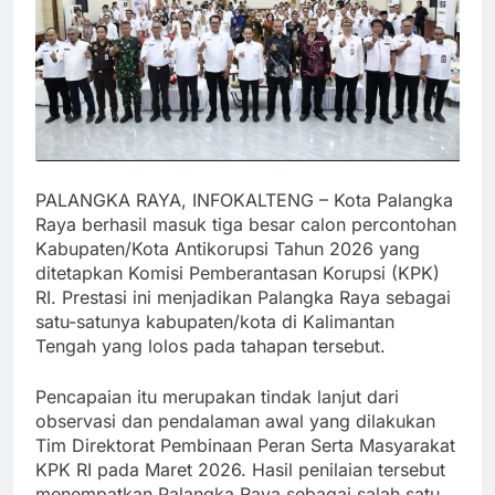
PALANGKA RAYA, INFOKALTENG – Kota Palangka
Raya berhasil masuk tiga besar calon percontohan
Kabupaten/Kota Antikorupsi Tahun 2026 yang
ditetapkan Komisi Pemberantasan Korupsi (KPK)
RI. Prestasi ini menjadikan Palangka Raya sebagai
satu-satunya kabupaten/kota di Kalimantan
Tengah yang lolos pada tahapan tersebut.
Pencapaian itu merupakan tindak lanjut dari
observasi dan pendalaman awal yang dilakukan
Tim Direktorat Pembinaan Peran Serta Masyarakat
KPK RI pada Maret 2026. Hasil penilaian tersebut
menempatkan Palangka Raya sebagai salah satu