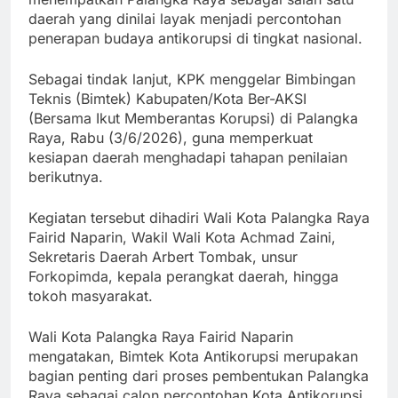
daerah yang dinilai layak menjadi percontohan
penerapan budaya antikorupsi di tingkat nasional.
Sebagai tindak lanjut, KPK menggelar Bimbingan
Teknis (Bimtek) Kabupaten/Kota Ber-AKSI
(Bersama Ikut Memberantas Korupsi) di Palangka
Raya, Rabu (3/6/2026), guna memperkuat
kesiapan daerah menghadapi tahapan penilaian
berikutnya.
Kegiatan tersebut dihadiri Wali Kota Palangka Raya
Fairid Naparin, Wakil Wali Kota Achmad Zaini,
Sekretaris Daerah Arbert Tombak, unsur
Forkopimda, kepala perangkat daerah, hingga
tokoh masyarakat.
Wali Kota Palangka Raya Fairid Naparin
mengatakan, Bimtek Kota Antikorupsi merupakan
bagian penting dari proses pembentukan Palangka
Raya sebagai calon percontohan Kota Antikorupsi