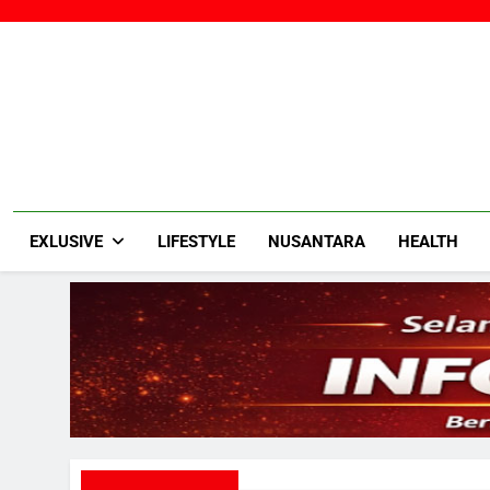
Skip
to
content
EXLUSIVE
LIFESTYLE
NUSANTARA
HEALTH