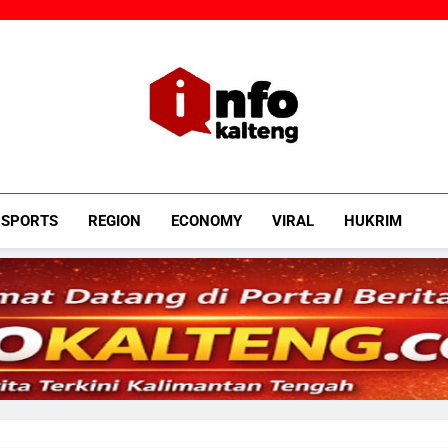
Infokalteng
Ruang Informasi Kalimantan Tengah
SPORTS
REGION
ECONOMY
VIRAL
HUKRIM