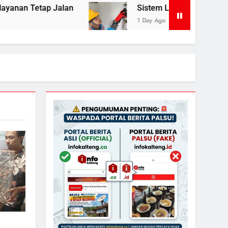
Sistem Listrik Kalselteng Masih Siaga, PLN Ba
1 Day Ago