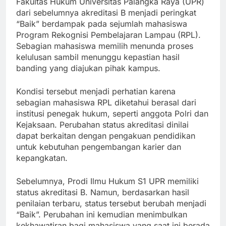
Fakultas Hukum Universitas Palangka Raya (UPR)
dari sebelumnya akreditasi B menjadi peringkat
“Baik” berdampak pada sejumlah mahasiswa
Program Rekognisi Pembelajaran Lampau (RPL).
Sebagian mahasiswa memilih menunda proses
kelulusan sambil menunggu kepastian hasil
banding yang diajukan pihak kampus.
Kondisi tersebut menjadi perhatian karena
sebagian mahasiswa RPL diketahui berasal dari
institusi penegak hukum, seperti anggota Polri dan
Kejaksaan. Perubahan status akreditasi dinilai
dapat berkaitan dengan pengakuan pendidikan
untuk kebutuhan pengembangan karier dan
kepangkatan.
Sebelumnya, Prodi Ilmu Hukum S1 UPR memiliki
status akreditasi B. Namun, berdasarkan hasil
penilaian terbaru, status tersebut berubah menjadi
“Baik”. Perubahan ini kemudian menimbulkan
kekhawatiran bagi mahasiswa yang saat ini berada