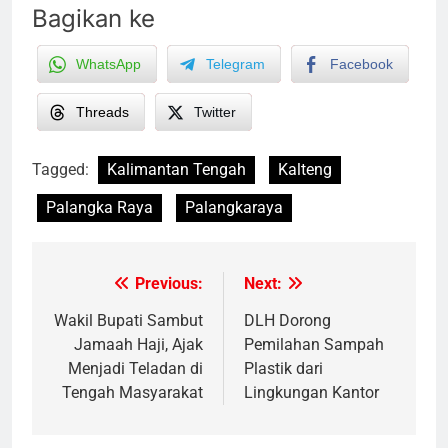
Bagikan ke
WhatsApp
Telegram
Facebook
Threads
Twitter
Tagged:
Kalimantan Tengah
Kalteng
Palangka Raya
Palangkaraya
Previous:
Next:
Post
navigation
Wakil Bupati Sambut
DLH Dorong
Jamaah Haji, Ajak
Pemilahan Sampah
Menjadi Teladan di
Plastik dari
Tengah Masyarakat
Lingkungan Kantor