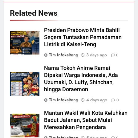
Related News
Presiden Prabowo Minta Bahlil
Segera Tuntaskan Pemadaman
Listrik di Kalsel-Teng
Tim Infokalteng
3 days ago
0
Nama Tokoh Anime Ramai
Dipakai Warga Indonesia, Ada
Uzumaki, D. Luffy, Shinchan,
hingga Doraemon
Tim Infokalteng
4 days ago
0
Mantan Wakil Wali Kota Keluhkan
Badut Jalanan, Sebut Mulai
Meresahkan Pengendara
Tim Infokalteng
5 days ago
0