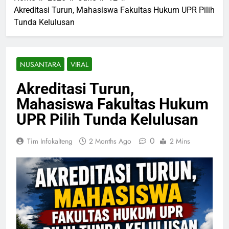
Akreditasi Turun, Mahasiswa Fakultas Hukum UPR Pilih
Tunda Kelulusan
NUSANTARA
VIRAL
Akreditasi Turun,
Mahasiswa Fakultas Hukum
UPR Pilih Tunda Kelulusan
0
Tim Infokalteng
2 Months Ago
2 Mins