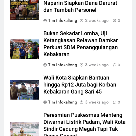
Naparin Siapkan Dana Darurat
dan Tambah Personel
Tim Infokalteng
2 weeks ago
0
Bukan Sekadar Lomba, Uji
Ketangkasan Relawan Damkar
Perkuat SDM Penanggulangan
Kebakaran
Tim Infokalteng
3 weeks ago
0
Wali Kota Siapkan Bantuan
hingga Rp12 Juta bagi Korban
Kebakaran Gang Sari 45
Tim Infokalteng
3 weeks ago
0
Peresmian Puskesmas Menteng
Diwarnai Listrik Padam, Wali Kota
Sindir Gedung Megah Tapi Tak
Punya Genset