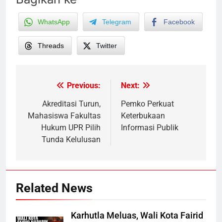
WhatsApp
Telegram
Facebook
Threads
Twitter
Previous:
Next:
Post
navigation
Akreditasi Turun,
Pemko Perkuat
Mahasiswa Fakultas
Keterbukaan
Hukum UPR Pilih
Informasi Publik
Tunda Kelulusan
Related News
Karhutla Meluas, Wali Kota Fairid