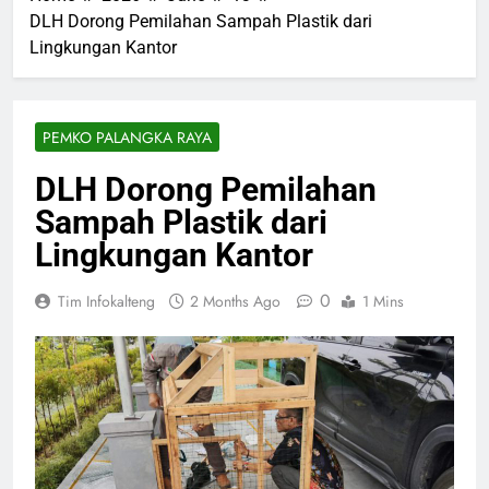
DLH Dorong Pemilahan Sampah Plastik dari
Lingkungan Kantor
PEMKO PALANGKA RAYA
DLH Dorong Pemilahan
Sampah Plastik dari
Lingkungan Kantor
0
Tim Infokalteng
2 Months Ago
1 Mins