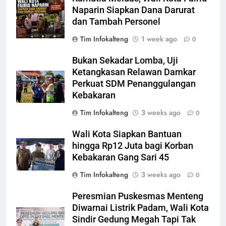
Naparin Siapkan Dana Darurat
dan Tambah Personel
Tim Infokalteng
1 week ago
0
Bukan Sekadar Lomba, Uji
Ketangkasan Relawan Damkar
Perkuat SDM Penanggulangan
Kebakaran
Tim Infokalteng
3 weeks ago
0
Wali Kota Siapkan Bantuan
hingga Rp12 Juta bagi Korban
Kebakaran Gang Sari 45
Tim Infokalteng
3 weeks ago
0
Peresmian Puskesmas Menteng
Diwarnai Listrik Padam, Wali Kota
Sindir Gedung Megah Tapi Tak