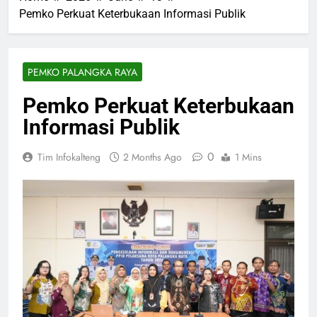
Pemko Perkuat Keterbukaan Informasi Publik
PEMKO PALANGKA RAYA
Pemko Perkuat Keterbukaan
Informasi Publik
0
Tim Infokalteng
2 Months Ago
1 Mins