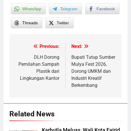
WhatsApp
Telegram
Facebook
Threads
Twitter
Previous:
Next:
Post
navigation
DLH Dorong
Bupati Tutup Sumber
Pemilahan Sampah
Mulya Fest 2026,
Plastik dari
Dorong UMKM dan
Lingkungan Kantor
Industri Kreatif
Berkembang
Related News
Karhutla Meluas, Wali Kota Fairid