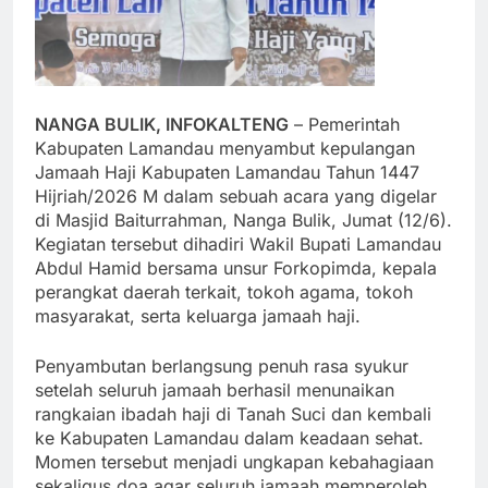
NANGA BULIK, INFOKALTENG
– Pemerintah
Kabupaten Lamandau menyambut kepulangan
Jamaah Haji Kabupaten Lamandau Tahun 1447
Hijriah/2026 M dalam sebuah acara yang digelar
di Masjid Baiturrahman, Nanga Bulik, Jumat (12/6).
Kegiatan tersebut dihadiri Wakil Bupati Lamandau
Abdul Hamid bersama unsur Forkopimda, kepala
perangkat daerah terkait, tokoh agama, tokoh
masyarakat, serta keluarga jamaah haji.
Penyambutan berlangsung penuh rasa syukur
setelah seluruh jamaah berhasil menunaikan
rangkaian ibadah haji di Tanah Suci dan kembali
ke Kabupaten Lamandau dalam keadaan sehat.
Momen tersebut menjadi ungkapan kebahagiaan
sekaligus doa agar seluruh jamaah memperoleh