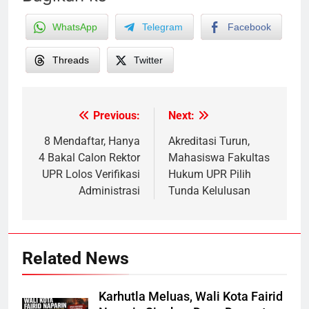
WhatsApp
Telegram
Facebook
Threads
Twitter
Previous:
Next:
Post
navigation
8 Mendaftar, Hanya
Akreditasi Turun,
4 Bakal Calon Rektor
Mahasiswa Fakultas
UPR Lolos Verifikasi
Hukum UPR Pilih
Administrasi
Tunda Kelulusan
Related News
Karhutla Meluas, Wali Kota Fairid