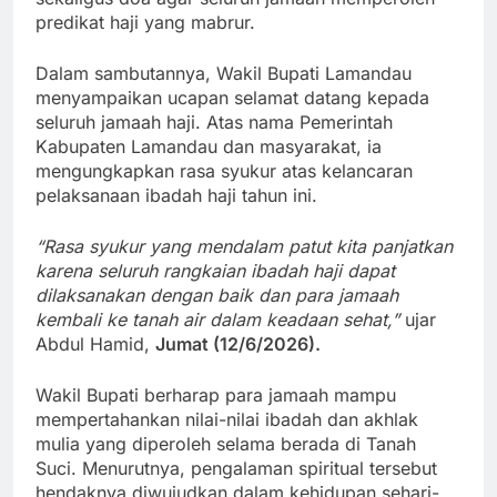
predikat haji yang mabrur.
Dalam sambutannya, Wakil Bupati Lamandau
menyampaikan ucapan selamat datang kepada
seluruh jamaah haji. Atas nama Pemerintah
Kabupaten Lamandau dan masyarakat, ia
mengungkapkan rasa syukur atas kelancaran
pelaksanaan ibadah haji tahun ini.
“Rasa syukur yang mendalam patut kita panjatkan
karena seluruh rangkaian ibadah haji dapat
dilaksanakan dengan baik dan para jamaah
kembali ke tanah air dalam keadaan sehat,”
ujar
Abdul Hamid,
Jumat (12/6/2026).
Wakil Bupati berharap para jamaah mampu
mempertahankan nilai-nilai ibadah dan akhlak
mulia yang diperoleh selama berada di Tanah
Suci. Menurutnya, pengalaman spiritual tersebut
hendaknya diwujudkan dalam kehidupan sehari-