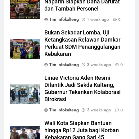
Naparin Siapkan Dana Darurat
dan Tambah Personel
Tim Infokalteng
1 week ago
0
Bukan Sekadar Lomba, Uji
Ketangkasan Relawan Damkar
Perkuat SDM Penanggulangan
Kebakaran
Tim Infokalteng
3 weeks ago
0
Linae Victoria Aden Resmi
Dilantik Jadi Sekda Kalteng,
Gubernur Tekankan Kolaborasi
Birokrasi
Tim Infokalteng
3 weeks ago
0
Wali Kota Siapkan Bantuan
hingga Rp12 Juta bagi Korban
Kebakaran Gang Sari 45