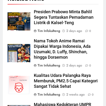
Presiden Prabowo Minta Bahlil
Segera Tuntaskan Pemadaman
Listrik di Kalsel-Teng
Tim Infokalteng
2 days ago
0
Nama Tokoh Anime Ramai
Dipakai Warga Indonesia, Ada
Uzumaki, D. Luffy, Shinchan,
hingga Doraemon
Tim Infokalteng
2 days ago
0
Kualitas Udara Palangka Raya
Memburuk, PM2.5 Capai Kategori
Sangat Tidak Sehat
Tim Infokalteng
2 weeks ago
0
Mahasiswa Kedokteran UMPR