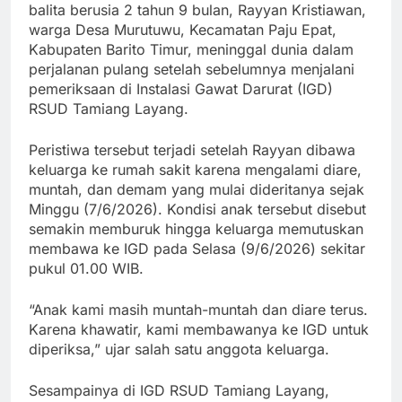
balita berusia 2 tahun 9 bulan, Rayyan Kristiawan,
warga Desa Murutuwu, Kecamatan Paju Epat,
Kabupaten Barito Timur, meninggal dunia dalam
perjalanan pulang setelah sebelumnya menjalani
pemeriksaan di Instalasi Gawat Darurat (IGD)
RSUD Tamiang Layang.
Peristiwa tersebut terjadi setelah Rayyan dibawa
keluarga ke rumah sakit karena mengalami diare,
muntah, dan demam yang mulai dideritanya sejak
Minggu (7/6/2026). Kondisi anak tersebut disebut
semakin memburuk hingga keluarga memutuskan
membawa ke IGD pada Selasa (9/6/2026) sekitar
pukul 01.00 WIB.
“Anak kami masih muntah-muntah dan diare terus.
Karena khawatir, kami membawanya ke IGD untuk
diperiksa,” ujar salah satu anggota keluarga.
Sesampainya di IGD RSUD Tamiang Layang,