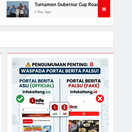
amen Gubernur Cup Road to Pangdam XXII/TB Cup 2026 Jad
Ago