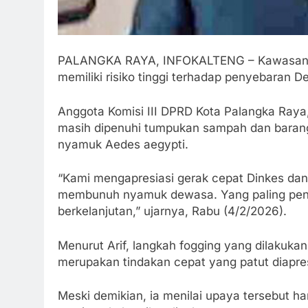
PALANGKA RAYA, INFOKALTENG – Kawasan Me
memiliki risiko tinggi terhadap penyebaran
Anggota Komisi III DPRD Kota Palangka Raya
masih dipenuhi tumpukan sampah dan baran
nyamuk Aedes aegypti.
“Kami mengapresiasi gerak cepat Dinkes dan
membunuh nyamuk dewasa. Yang paling pen
berkelanjutan,” ujarnya, Rabu (4/2/2026).
Menurut Arif, langkah fogging yang dilakuk
merupakan tindakan cepat yang patut diapres
Meski demikian, ia menilai upaya tersebut ha