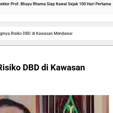
ama Siap Kawal Sejak 100 Hari Pertama
Turn
1 Day 
gginya Risiko DBD di Kawasan Mendawai
Risiko DBD di Kawasan