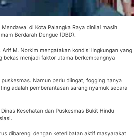
ndawai di Kota Palangka Raya dinilai masih
 Demam Berdarah Dengue (DBD).
, Arif M. Norkim mengatakan kondisi lingkungan yang
g bekas menjadi faktor utama berkembangnya
 puskesmas. Namun perlu diingat, fogging hanya
ting adalah pemberantasan sarang nyamuk secara
an Dinas Kesehatan dan Puskesmas Bukit Hindu
iasi.
rus dibarengi dengan keterlibatan aktif masyarakat