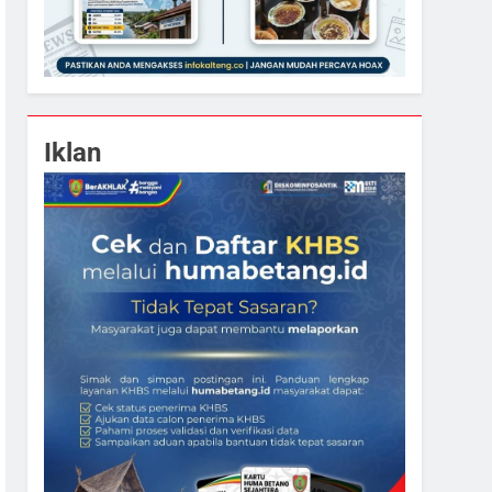
Iklan