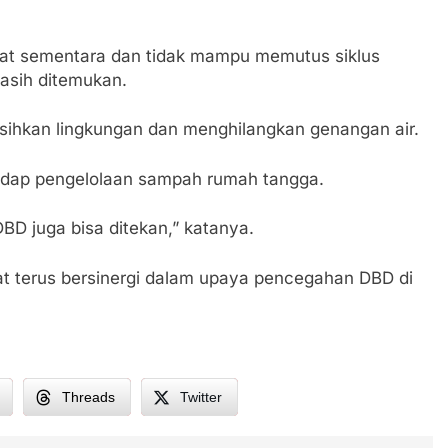
fat sementara dan tidak mampu memutus siklus
asih ditemukan.
rsihkan lingkungan dan menghilangkan genangan air.
hadap pengelolaan sampah rumah tangga.
DBD juga bisa ditekan,” katanya.
t terus bersinergi dalam upaya pencegahan DBD di
,
Threads
Twitter