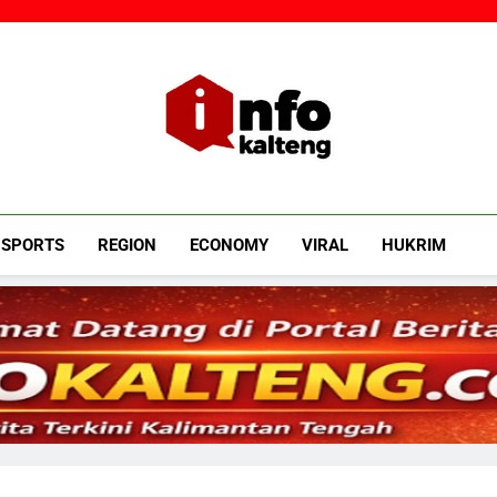
Infokalteng
Ruang Informasi Kalimantan Tengah
SPORTS
REGION
ECONOMY
VIRAL
HUKRIM