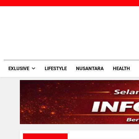
Skip
to
content
EXLUSIVE
LIFESTYLE
NUSANTARA
HEALTH