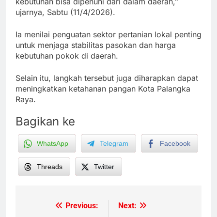
kebutuhan bisa dipenuhi dari dalam daerah,”
ujarnya, Sabtu (11/4/2026).
Ia menilai penguatan sektor pertanian lokal penting
untuk menjaga stabilitas pasokan dan harga
kebutuhan pokok di daerah.
Selain itu, langkah tersebut juga diharapkan dapat
meningkatkan ketahanan pangan Kota Palangka
Raya.
Bagikan ke
WhatsApp
Telegram
Facebook
Threads
Twitter
Previous:
Next:
Post