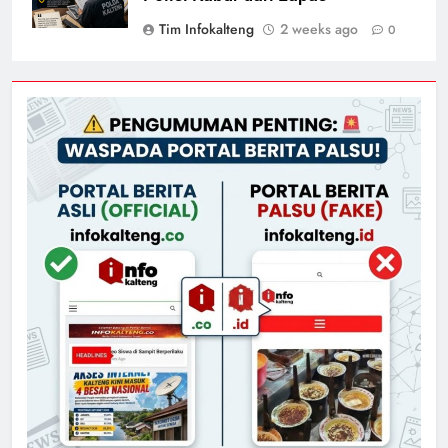
Tim Infokalteng
2 weeks ago
0