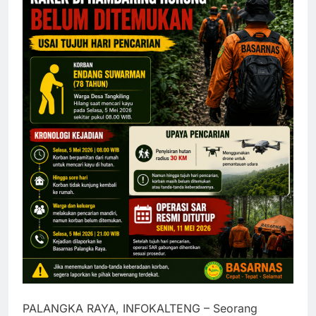
PALANGKA RAYA, INFOKALTENG – Seorang