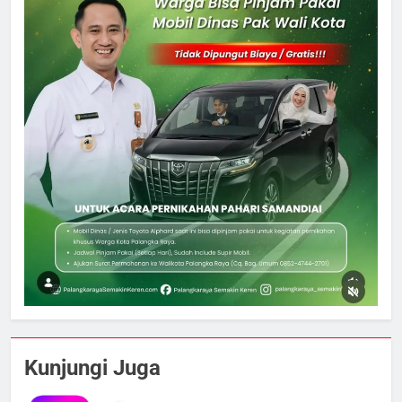
5
Tak Ada Lagi Pajak Terlewat, GIS
Kunjungi Juga
Mulai Diterapkan di Palangka Raya