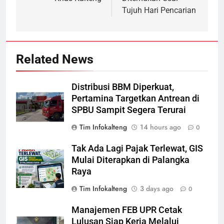
Tujuh Hari Pencarian
Related News
Distribusi BBM Diperkuat,
Pertamina Targetkan Antrean di
SPBU Sampit Segera Terurai
Tim Infokalteng
14 hours ago
0
Tak Ada Lagi Pajak Terlewat, GIS
Mulai Diterapkan di Palangka
Raya
Tim Infokalteng
3 days ago
0
Manajemen FEB UPR Cetak
Lulusan Siap Kerja Melalui