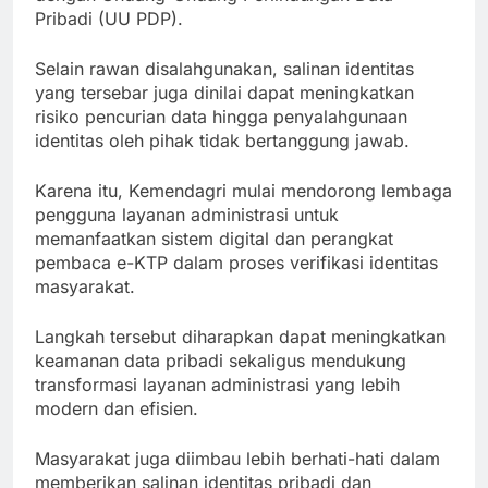
Pribadi (UU PDP).
Selain rawan disalahgunakan, salinan identitas
yang tersebar juga dinilai dapat meningkatkan
risiko pencurian data hingga penyalahgunaan
identitas oleh pihak tidak bertanggung jawab.
Karena itu, Kemendagri mulai mendorong lembaga
pengguna layanan administrasi untuk
memanfaatkan sistem digital dan perangkat
pembaca e-KTP dalam proses verifikasi identitas
masyarakat.
Langkah tersebut diharapkan dapat meningkatkan
keamanan data pribadi sekaligus mendukung
transformasi layanan administrasi yang lebih
modern dan efisien.
Masyarakat juga diimbau lebih berhati-hati dalam
memberikan salinan identitas pribadi dan