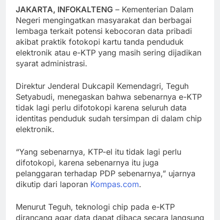
JAKARTA, INFOKALTENG
– Kementerian Dalam
Negeri mengingatkan masyarakat dan berbagai
lembaga terkait potensi kebocoran data pribadi
akibat praktik fotokopi kartu tanda penduduk
elektronik atau e-KTP yang masih sering dijadikan
syarat administrasi.
Direktur Jenderal Dukcapil Kemendagri, Teguh
Setyabudi, menegaskan bahwa sebenarnya e-KTP
tidak lagi perlu difotokopi karena seluruh data
identitas penduduk sudah tersimpan di dalam chip
elektronik.
“Yang sebenarnya, KTP-el itu tidak lagi perlu
difotokopi, karena sebenarnya itu juga
pelanggaran terhadap PDP sebenarnya,” ujarnya
dikutip dari laporan
Kompas.com
.
Menurut Teguh, teknologi chip pada e-KTP
dirancang agar data dapat dibaca secara langsung