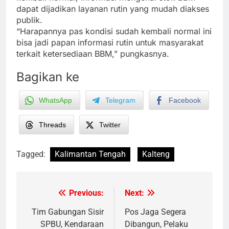
dapat dijadikan layanan rutin yang mudah diakses
publik.
“Harapannya pas kondisi sudah kembali normal ini
bisa jadi papan informasi rutin untuk masyarakat
terkait ketersediaan BBM,” pungkasnya.
Bagikan ke
WhatsApp
Telegram
Facebook
Threads
Twitter
Tagged:
Kalimantan Tengah
Kalteng
Previous:
Next:
Post
navigation
Tim Gabungan Sisir
Pos Jaga Segera
SPBU, Kendaraan
Dibangun, Pelaku