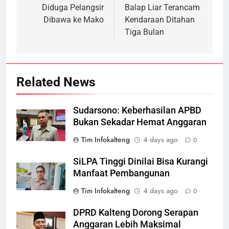
Diduga Pelangsir
Balap Liar Terancam
Dibawa ke Mako
Kendaraan Ditahan
Tiga Bulan
Related News
Sudarsono: Keberhasilan APBD
Bukan Sekadar Hemat Anggaran
Tim Infokalteng
4 days ago
0
SiLPA Tinggi Dinilai Bisa Kurangi
Manfaat Pembangunan
Tim Infokalteng
4 days ago
0
DPRD Kalteng Dorong Serapan
Anggaran Lebih Maksimal