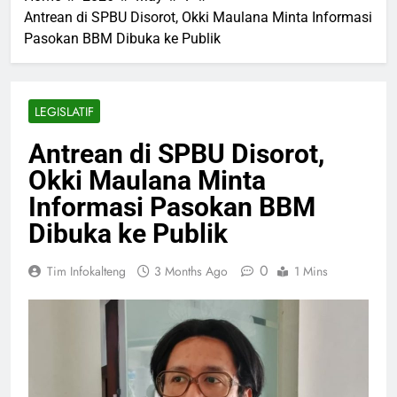
Antrean di SPBU Disorot, Okki Maulana Minta Informasi
Pasokan BBM Dibuka ke Publik
LEGISLATIF
Antrean di SPBU Disorot,
Okki Maulana Minta
Informasi Pasokan BBM
Dibuka ke Publik
0
Tim Infokalteng
3 Months Ago
1 Mins