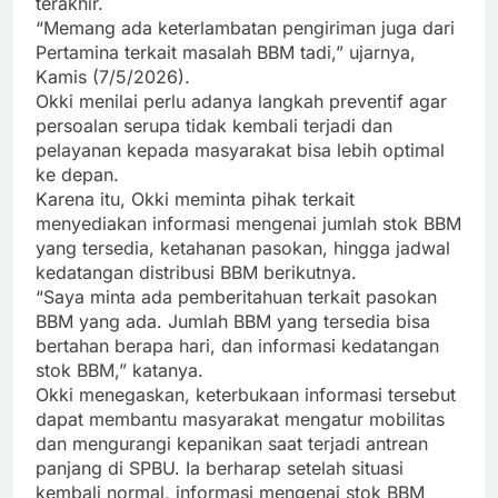
terakhir.
“Memang ada keterlambatan pengiriman juga dari
Pertamina terkait masalah BBM tadi,” ujarnya,
Kamis (7/5/2026).
Okki menilai perlu adanya langkah preventif agar
persoalan serupa tidak kembali terjadi dan
pelayanan kepada masyarakat bisa lebih optimal
ke depan.
Karena itu, Okki meminta pihak terkait
menyediakan informasi mengenai jumlah stok BBM
yang tersedia, ketahanan pasokan, hingga jadwal
kedatangan distribusi BBM berikutnya.
“Saya minta ada pemberitahuan terkait pasokan
BBM yang ada. Jumlah BBM yang tersedia bisa
bertahan berapa hari, dan informasi kedatangan
stok BBM,” katanya.
Okki menegaskan, keterbukaan informasi tersebut
dapat membantu masyarakat mengatur mobilitas
dan mengurangi kepanikan saat terjadi antrean
panjang di SPBU. Ia berharap setelah situasi
kembali normal, informasi mengenai stok BBM