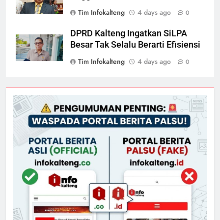
Tim Infokalteng
4 days ago
0
DPRD Kalteng Ingatkan SiLPA
Besar Tak Selalu Berarti Efisiensi
Tim Infokalteng
4 days ago
0