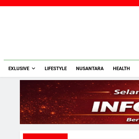
Skip
to
content
EXLUSIVE
LIFESTYLE
NUSANTARA
HEALTH