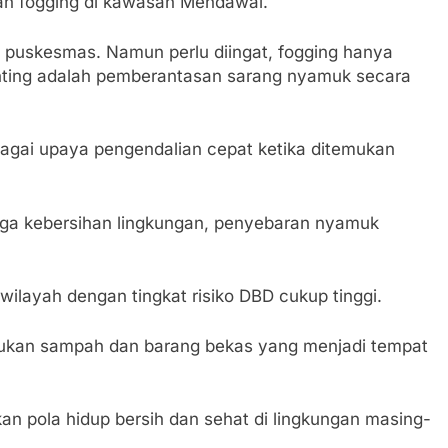
n fogging di kawasan Mendawai.
 puskesmas. Namun perlu diingat, fogging hanya
ting adalah pemberantasan sarang nyamuk secara
agai upaya pengendalian cepat ketika ditemukan
ga kebersihan lingkungan, penyebaran nyamuk
layah dengan tingkat risiko DBD cukup tinggi.
pukan sampah dan barang bekas yang menjadi tempat
an pola hidup bersih dan sehat di lingkungan masing-