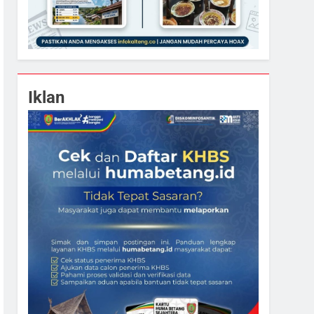
Iklan