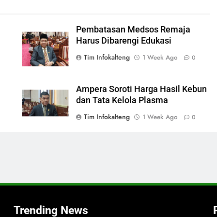
Pembatasan Medsos Remaja
Harus Dibarengi Edukasi
Tim Infokalteng
1 Week Ago
0
Ampera Soroti Harga Hasil Kebun
dan Tata Kelola Plasma
Tim Infokalteng
1 Week Ago
0
,
Trending News