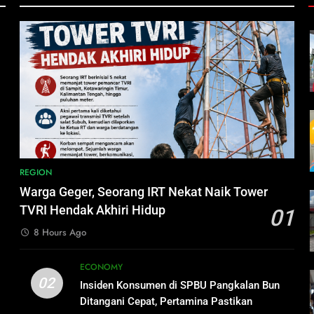
h
i
REGION
Warga Geger, Seorang IRT Nekat Naik Tower
TVRI Hendak Akhiri Hidup
01
8 Hours Ago
ECONOMY
02
Insiden Konsumen di SPBU Pangkalan Bun
Ditangani Cepat, Pertamina Pastikan