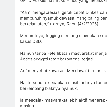
UPTD Puskesmas Bukit Hindu yang melakuka
“Kami mengapresiasi gerak cepat Dinkes dan
membunuh nyamuk dewasa. Yang paling pen
berkelanjutan,” ujarnya, Rabu (4/2/2026).
Menurutnya, fogging memang diperlukan seb
kasus DBD.
Namun tanpa keterlibatan masyarakat menja
Aedes aegypti tetap berpotensi terjadi.
Arif menyebut kawasan Mendawai termasuk wi
Hal tersebut disebabkan masih adanya tum
berkembang biaknya nyamuk.
Ia mengajak masyarakat lebih aktif menerapk
masing.