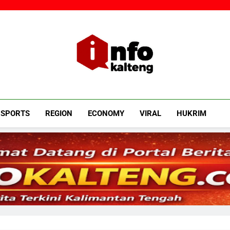
Infokalteng
Ruang Informasi Kalimantan Tengah
SPORTS
REGION
ECONOMY
VIRAL
HUKRIM