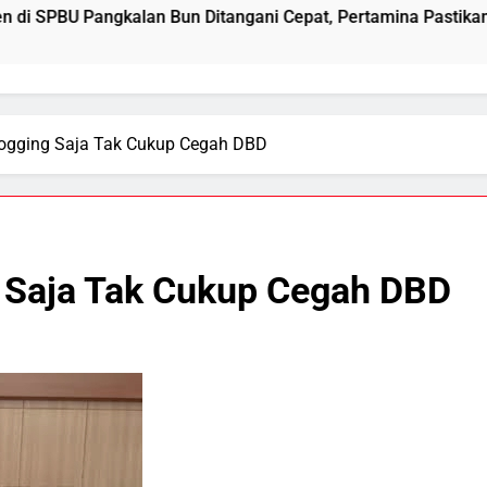
n Bun Ditangani Cepat, Pertamina Pastikan Pelayanan Tetap 
ogging Saja Tak Cukup Cegah DBD
 Saja Tak Cukup Cegah DBD