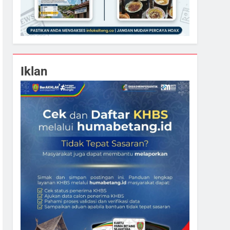
Iklan