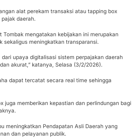
ngan alat perekam transaksi atau tapping box
 pajak daerah.
rt Tombak mengatakan kebijakan ini merupakan
 sekaligus meningkatkan transparansi.
ari upaya digitalisasi sistem perpajakan daerah
 dan akurat,” katanya, Selasa (3/2/2026).
saha dapat tercatat secara real time sehingga
ox juga memberikan kepastian dan perlindungan bagi
aknya.
mpu meningkatkan Pendapatan Asli Daerah yang
nan dan pelayanan publik.