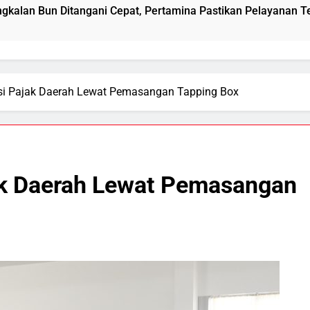
ni Cepat, Pertamina Pastikan Pelayanan Tetap Jalan
asi Pajak Daerah Lewat Pemasangan Tapping Box
ak Daerah Lewat Pemasangan