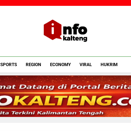
Infokalteng
Ruang Informasi Kalimantan Tengah
SPORTS
REGION
ECONOMY
VIRAL
HUKRIM