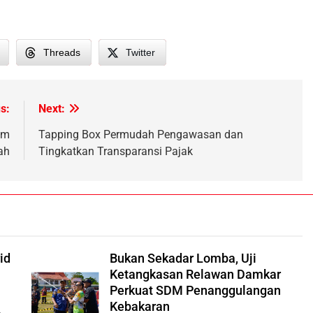
Threads
Twitter
s:
Next:
am
Tapping Box Permudah Pengawasan dan
ah
Tingkatkan Transparansi Pajak
id
Bukan Sekadar Lomba, Uji
Ketangkasan Relawan Damkar
Perkuat SDM Penanggulangan
Kebakaran