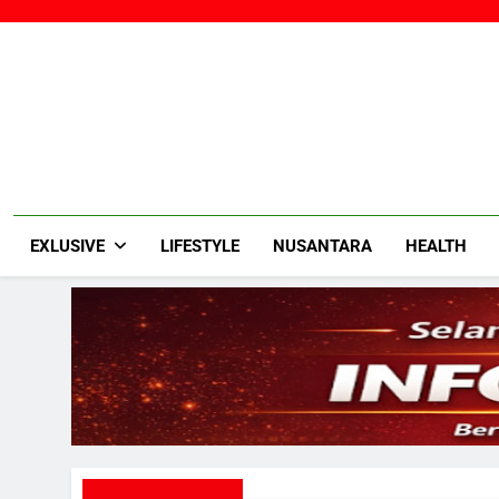
Skip
to
content
EXLUSIVE
LIFESTYLE
NUSANTARA
HEALTH