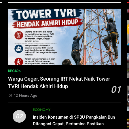
h
i
REGION
Warga Geger, Seorang IRT Nekat Naik Tower
TVRI Hendak Akhiri Hidup
01
12 Hours Ago
ECONOMY
02
Insiden Konsumen di SPBU Pangkalan Bun
Ditangani Cepat, Pertamina Pastikan