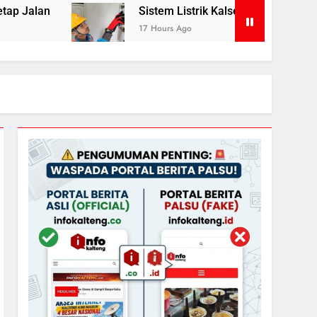
Sistem Listrik Kalselteng Masih Siaga, PLN Batasi Pa
17 Hours Ago