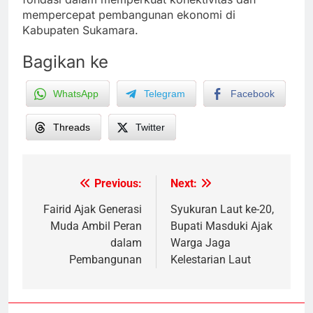
mempercepat pembangunan ekonomi di
Kabupaten Sukamara.
Bagikan ke
WhatsApp
Telegram
Facebook
Threads
Twitter
Previous:
Next:
Post
navigation
Fairid Ajak Generasi
Syukuran Laut ke-20,
Muda Ambil Peran
Bupati Masduki Ajak
dalam
Warga Jaga
Pembangunan
Kelestarian Laut