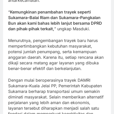
antarkecamatan.
“
Kemungkinan penambahan trayek seperti
Sukamara–Balai Riam dan Sukamara–Pangkalan
Bun akan kami bahas lebih lanjut bersama DPRD
dan pihak-pihak terkait,
” ungkap Masduki.
Menurutnya, pengembangan trayek baru harus
mempertimbangkan kebutuhan masyarakat,
potensi jumlah penumpang, serta kemampuan
anggaran daerah. Karena itu, setiap rencana akan
dikaji secara matang agar layanan yang dibuka
benar-benar efektif dan berkelanjutan.
Dengan mulai beroperasinya trayek DAMRI
Sukamara–Kuala Jelai PP, Pemerintah Kabupaten
Sukamara berharap transportasi umum semakin
diminati masyarakat. Selain memberikan alternatif
perjalanan yang lebih aman dan ekonomis,
layanan tersebut diharapkan menjadi salah satu
fondasi dalam memperkuat konektivitas dan