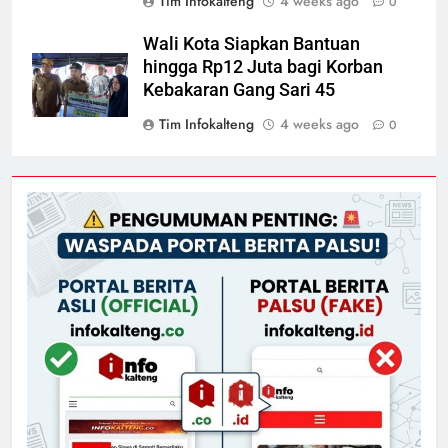
Tim Infokalteng
4 weeks ago
0
Wali Kota Siapkan Bantuan
hingga Rp12 Juta bagi Korban
Kebakaran Gang Sari 45
Tim Infokalteng
4 weeks ago
0