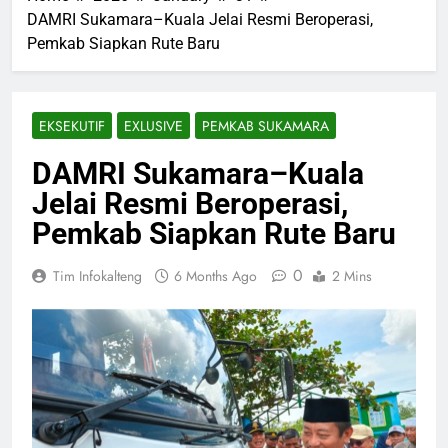
DAMRI Sukamara–Kuala Jelai Resmi Beroperasi,
Pemkab Siapkan Rute Baru
EKSEKUTIF
EXLUSIVE
PEMKAB SUKAMARA
DAMRI Sukamara–Kuala
Jelai Resmi Beroperasi,
Pemkab Siapkan Rute Baru
0
Tim Infokalteng
6 Months Ago
2 Mins