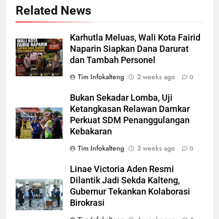
Related News
Karhutla Meluas, Wali Kota Fairid
Naparin Siapkan Dana Darurat
dan Tambah Personel
Tim Infokalteng
2 weeks ago
0
Bukan Sekadar Lomba, Uji
Ketangkasan Relawan Damkar
Perkuat SDM Penanggulangan
Kebakaran
Tim Infokalteng
3 weeks ago
0
Linae Victoria Aden Resmi
Dilantik Jadi Sekda Kalteng,
Gubernur Tekankan Kolaborasi
Birokrasi