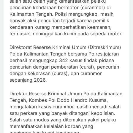
salah satu celah yang dimanfaatkan pelaku
pencurian kendaraan bermotor (curanmor) di
Kalimantan Tengah. Polisi mengungkap, masih
banyak aksi pencurian terjadi karena pemilik
kendaraan kurang memperhatikan keamanan,
termasuk meninggalkan kunci pada sepeda motor.
Direktorat Reserse Kriminal Umum (Ditreskrimum)
Polda Kalimantan Tengah bersama Polres jajaran
berhasil mengungkap 342 kasus tindak pidana
pencurian dengan pemberatan (curat), pencurian
dengan kekerasan (curas), dan curanmor
sepanjang 2026.
Direktur Reserse Kriminal Umum Polda Kalimantan
Tengah, Kombes Pol Dodo Hendro Kusuma,
mengatakan kasus curanmor masih menjadi salah
satu perkara yang banyak ditangani kepolisian.
Salah satu modus yang ditemukan yakni pelaku
memanfaatkan kelalaian korban yang
meninggalkan kunci kendaraan.