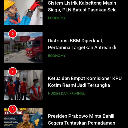
SPBU Sampit Segera Terurai
ECONOMY
Sistem Listrik Kalselteng Masih
Siaga, PLN Batasi Pasokan Selama
7 Hari
ECONOMY
7
Ketua dan Empat Komisioner KPU
Kotim Resmi Jadi Tersangka
6
Dugaan Korupsi Dana Hibah
HUKUM DAN KRIMINAL
Distribusi BBM Diperkuat,
Pilkada Rp40 Miliar
Pertamina Targetkan Antrean di
SPBU Sampit Segera Terurai
ECONOMY
8
Presiden Prabowo Minta Bahlil
Segera Tuntaskan Pemadaman
7
Listrik di Kalsel-Teng
NUSANTARA
Ketua dan Empat Komisioner KPU
Kotim Resmi Jadi Tersangka
Dugaan Korupsi Dana Hibah
HUKUM DAN KRIMINAL
Pilkada Rp40 Miliar
8
Presiden Prabowo Minta Bahlil
Segera Tuntaskan Pemadaman