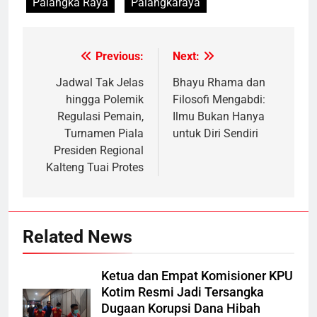
Palangka Raya
Palangkaraya
Previous:
Next:
Post
navigation
Jadwal Tak Jelas
Bhayu Rhama dan
hingga Polemik
Filosofi Mengabdi:
Regulasi Pemain,
Ilmu Bukan Hanya
Turnamen Piala
untuk Diri Sendiri
Presiden Regional
Kalteng Tuai Protes
Related News
Ketua dan Empat Komisioner KPU
Kotim Resmi Jadi Tersangka
Dugaan Korupsi Dana Hibah