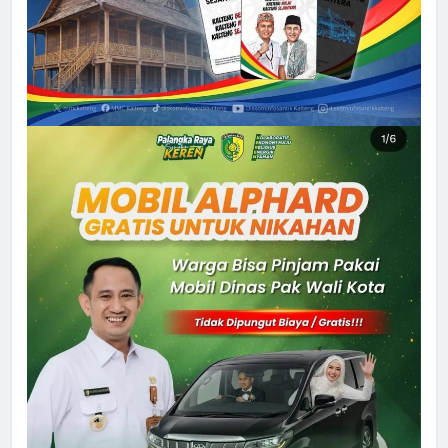
5
Sistem Listrik Kalselteng Masih
Siaga, PLN Batasi Pasokan Selama