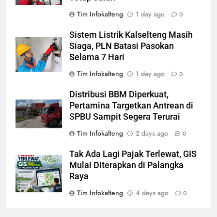
Tim Infokalteng
1 day ago
0
Sistem Listrik Kalselteng Masih
Siaga, PLN Batasi Pasokan
Selama 7 Hari
Tim Infokalteng
1 day ago
0
Distribusi BBM Diperkuat,
Pertamina Targetkan Antrean di
SPBU Sampit Segera Terurai
Tim Infokalteng
2 days ago
0
Tak Ada Lagi Pajak Terlewat, GIS
Mulai Diterapkan di Palangka
Raya
Tim Infokalteng
4 days ago
0