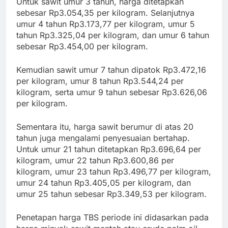
Untuk sawit umur 3 tahun, harga ditetapkan
sebesar Rp3.054,35 per kilogram. Selanjutnya
umur 4 tahun Rp3.173,77 per kilogram, umur 5
tahun Rp3.325,04 per kilogram, dan umur 6 tahun
sebesar Rp3.454,00 per kilogram.
Kemudian sawit umur 7 tahun dipatok Rp3.472,16
per kilogram, umur 8 tahun Rp3.544,24 per
kilogram, serta umur 9 tahun sebesar Rp3.626,06
per kilogram.
Sementara itu, harga sawit berumur di atas 20
tahun juga mengalami penyesuaian bertahap.
Untuk umur 21 tahun ditetapkan Rp3.696,64 per
kilogram, umur 22 tahun Rp3.600,86 per
kilogram, umur 23 tahun Rp3.496,77 per kilogram,
umur 24 tahun Rp3.405,05 per kilogram, dan
umur 25 tahun sebesar Rp3.349,53 per kilogram.
Penetapan harga TBS periode ini didasarkan pada