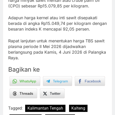
harga minyak sawit mentah atau crude palm oil
(CPO) sebesar Rp15.079,85 per kilogram.
Adapun harga kernel atau inti sawit disepakati
berada di angka Rp15.049,74 per kilogram dengan
besaran indeks K mencapai 92,05 persen.
Rapat lanjutan untuk menentukan harga TBS sawit
plasma periode II Mei 2026 dijadwalkan
berlangsung pada Kamis, 4 Juni 2026 di Palangka
Raya.
Bagikan ke
WhatsApp
Telegram
Facebook
Threads
Twitter
Tagged:
Kalimantan Tengah
Kalteng