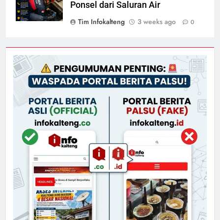
Ponsel dari Saluran Air
Tim Infokalteng
3 weeks ago
0