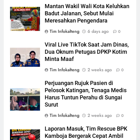
Mantan Wakil Wali Kota Keluhkan
Badut Jalanan, Sebut Mulai
Meresahkan Pengendara
Tim Infokalteng
6 days ago
0
Viral Live TikTok Saat Jam Dinas,
Dua Oknum Petugas DPKP Kotim
Minta Maaf
Tim Infokalteng
2 weeks ago
0
Perjuangan Rujuk Pasien di
Pelosok Katingan, Tenaga Medis
Harus Tuntun Perahu di Sungai
Surut
Tim Infokalteng
2 weeks ago
0
Laporan Masuk, Tim Rescue BPK
Kamboja Bergerak Cepat Ambil