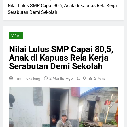
Nilai Lulus SMP Capai 80,5, Anak di Kapuas Rela Kerja
Serabutan Demi Sekolah
VIRAL
Nilai Lulus SMP Capai 80,5,
Anak di Kapuas Rela Kerja
Serabutan Demi Sekolah
0
Tim Infokalteng
2 Months Ago
2 Mins