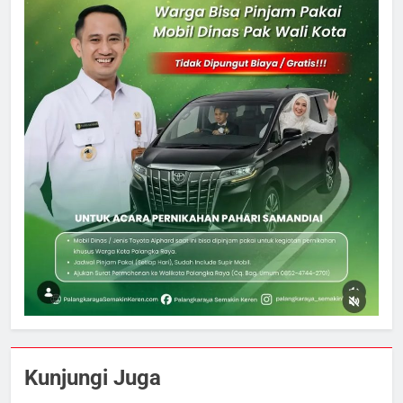
5
Ketua dan Empat Komisioner KPU
Kunjungi Juga
Kotim Resmi Jadi Tersangka