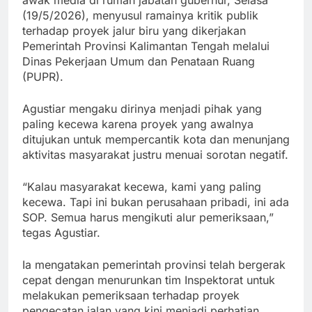
(19/5/2026), menyusul ramainya kritik publik
terhadap proyek jalur biru yang dikerjakan
Pemerintah Provinsi Kalimantan Tengah melalui
Dinas Pekerjaan Umum dan Penataan Ruang
(PUPR).
Agustiar mengaku dirinya menjadi pihak yang
paling kecewa karena proyek yang awalnya
ditujukan untuk mempercantik kota dan menunjang
aktivitas masyarakat justru menuai sorotan negatif.
“Kalau masyarakat kecewa, kami yang paling
kecewa. Tapi ini bukan perusahaan pribadi, ini ada
SOP. Semua harus mengikuti alur pemeriksaan,”
tegas Agustiar.
Ia mengatakan pemerintah provinsi telah bergerak
cepat dengan menurunkan tim Inspektorat untuk
melakukan pemeriksaan terhadap proyek
pengecatan jalan yang kini menjadi perhatian