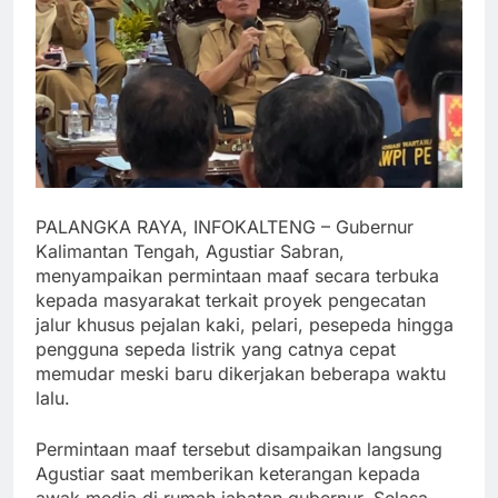
PALANGKA RAYA, INFOKALTENG – Gubernur
Kalimantan Tengah, Agustiar Sabran,
menyampaikan permintaan maaf secara terbuka
kepada masyarakat terkait proyek pengecatan
jalur khusus pejalan kaki, pelari, pesepeda hingga
pengguna sepeda listrik yang catnya cepat
memudar meski baru dikerjakan beberapa waktu
lalu.
Permintaan maaf tersebut disampaikan langsung
Agustiar saat memberikan keterangan kepada
awak media di rumah jabatan gubernur, Selasa