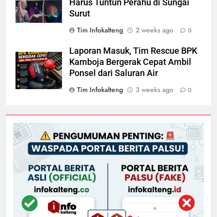
Harus Tuntun Perahu di Sungai
Surut
Tim Infokalteng
2 weeks ago
0
Laporan Masuk, Tim Rescue BPK
Kamboja Bergerak Cepat Ambil
Ponsel dari Saluran Air
Tim Infokalteng
3 weeks ago
0