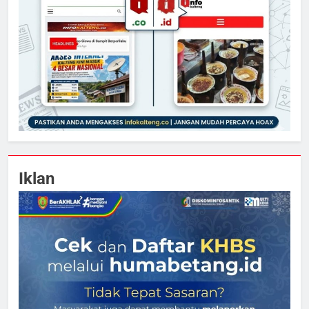
Iklan