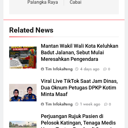
Palangka Raya
Cabai
Related News
Mantan Wakil Wali Kota Keluhkan
Badut Jalanan, Sebut Mulai
Meresahkan Pengendara
Tim Infokalteng
4 days ago
0
Viral Live TikTok Saat Jam Dinas,
Dua Oknum Petugas DPKP Kotim
Minta Maaf
Tim Infokalteng
1 week ago
0
Perjuangan Rujuk Pasien di
Pelosok Katingan, Tenaga Medis