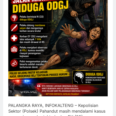
PALANGKA RAYA, INFOKALTENG – Kepolisian
Sektor (Polsek) Pahandut masih mendalami kasus