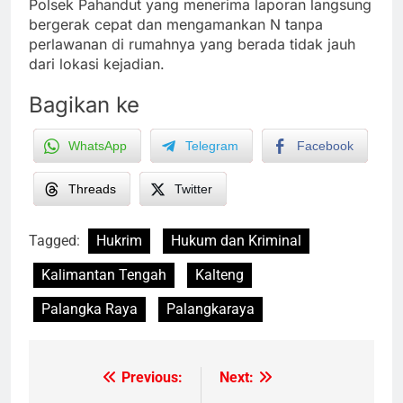
Polsek Pahandut yang menerima laporan langsung
bergerak cepat dan mengamankan N tanpa
perlawanan di rumahnya yang berada tidak jauh
dari lokasi kejadian.
Bagikan ke
WhatsApp
Telegram
Facebook
Threads
Twitter
Tagged:
Hukrim
Hukum dan Kriminal
Kalimantan Tengah
Kalteng
Palangka Raya
Palangkaraya
Previous:
Next:
Post