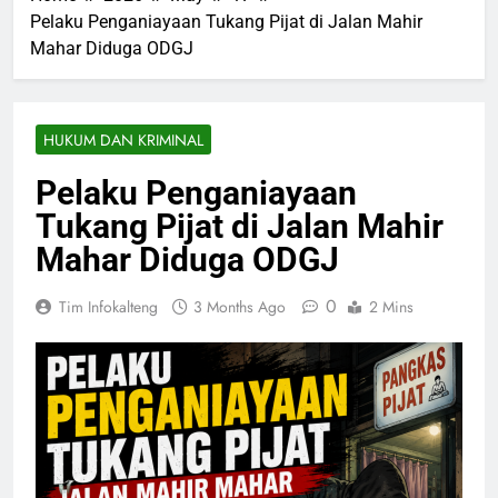
Pelaku Penganiayaan Tukang Pijat di Jalan Mahir
Mahar Diduga ODGJ
HUKUM DAN KRIMINAL
Pelaku Penganiayaan
Tukang Pijat di Jalan Mahir
Mahar Diduga ODGJ
0
Tim Infokalteng
3 Months Ago
2 Mins