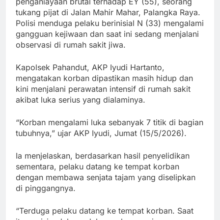
penganiayaan brutal terhadap EY (55), seorang
tukang pijat di Jalan Mahir Mahar, Palangka Raya.
Polisi menduga pelaku berinisial N (33) mengalami
gangguan kejiwaan dan saat ini sedang menjalani
observasi di rumah sakit jiwa.
Kapolsek Pahandut, AKP Iyudi Hartanto,
mengatakan korban dipastikan masih hidup dan
kini menjalani perawatan intensif di rumah sakit
akibat luka serius yang dialaminya.
“Korban mengalami luka sebanyak 7 titik di bagian
tubuhnya,” ujar AKP Iyudi, Jumat (15/5/2026).
Ia menjelaskan, berdasarkan hasil penyelidikan
sementara, pelaku datang ke tempat korban
dengan membawa senjata tajam yang diselipkan
di pinggangnya.
“Terduga pelaku datang ke tempat korban. Saat