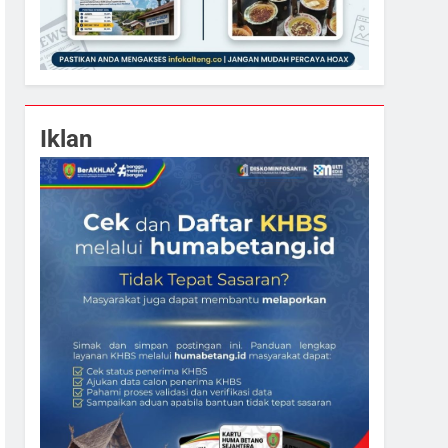
Iklan