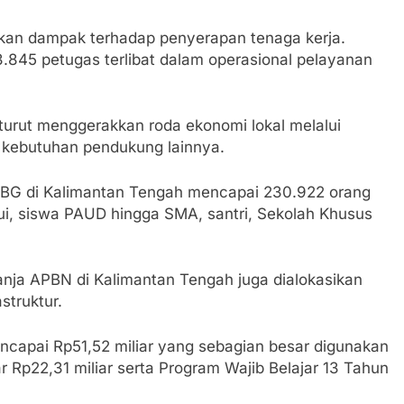
kan dampak terhadap penyerapan tenaga kerja.
.845 petugas terlibat dalam operasional pelayanan
a turut menggerakkan roda ekonomi lokal melalui
 kebutuhan pendukung lainnya.
BG di Kalimantan Tengah mencapai 230.922 orang
yusui, siswa PAUD hingga SMA, santri, Sekolah Khusus
anja APBN di Kalimantan Tengah juga dialokasikan
struktur.
mencapai Rp51,52 miliar yang sebagian besar digunakan
p22,31 miliar serta Program Wajib Belajar 13 Tahun