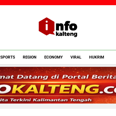
Infokalteng
Ruang Informasi Kalimantan Tengah
SPORTS
REGION
ECONOMY
VIRAL
HUKRIM