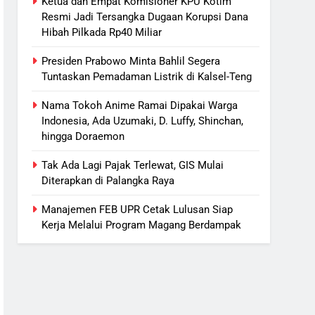
Ketua dan Empat Komisioner KPU Kotim
Resmi Jadi Tersangka Dugaan Korupsi Dana
Hibah Pilkada Rp40 Miliar
Presiden Prabowo Minta Bahlil Segera
Tuntaskan Pemadaman Listrik di Kalsel-Teng
Nama Tokoh Anime Ramai Dipakai Warga
Indonesia, Ada Uzumaki, D. Luffy, Shinchan,
hingga Doraemon
Tak Ada Lagi Pajak Terlewat, GIS Mulai
Diterapkan di Palangka Raya
Manajemen FEB UPR Cetak Lulusan Siap
Kerja Melalui Program Magang Berdampak