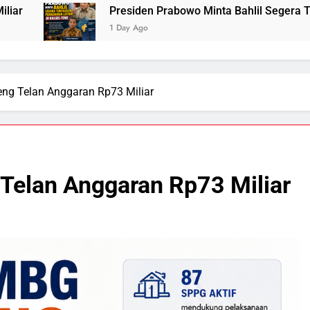
n Prabowo Minta Bahlil Segera Tuntaskan Pemadaman Listrik d
eng Telan Anggaran Rp73 Miliar
 Telan Anggaran Rp73 Miliar