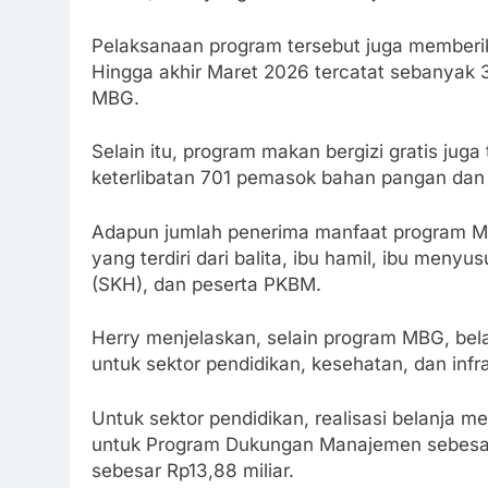
Pelaksanaan program tersebut juga memberi
Hingga akhir Maret 2026 tercatat sebanyak 3
MBG.
Selain itu, program makan bergizi gratis jug
keterlibatan 701 pemasok bahan pangan dan
Adapun jumlah penerima manfaat program M
yang terdiri dari balita, ibu hamil, ibu men
(SKH), dan peserta PKBM.
Herry menjelaskan, selain program MBG, bel
untuk sektor pendidikan, kesehatan, dan infra
Untuk sektor pendidikan, realisasi belanja 
untuk Program Dukungan Manajemen sebesar R
sebesar Rp13,88 miliar.