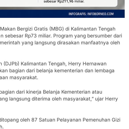
Makan Bergizi Gratis (MBG) di Kalimantan Tengah
n sebesar Rp73 miliar. Program yang bersumber dari
emerintah yang langsung dirasakan manfaatnya oleh
an (DJPb) Kalimantan Tengah, Herry Hernawan
an bagian dari belanja kementerian dan lembaga
aan masyarakat.
agian dari kinerja Belanja Kementerian atau
ng langsung diterima oleh masyarakat,” ujar Herry
 ditopang oleh 87 Satuan Pelayanan Pemenuhan Gizi
h.