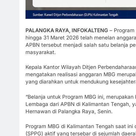
PALANGKA RAYA, INFOKALTENG
– Program 
hingga 31 Maret 2026 telah menelan anggara
APBN tersebut menjadi salah satu belanja p
masyarakat.
Kepala Kantor Wilayah Ditjen Perbendahara
mengatakan realisasi anggaran MBG merupak
yang diarahkan untuk mendukung kesejahter
“Belanja untuk Program MBG ini, merupakan b
Lembaga dari APBN di Kalimantan Tengah, ya
Hernawan di Palangka Raya, Senin.
Program MBG di Kalimantan Tengah saat ini
(SPPG) aktif yang tersebar di sejumlah daera