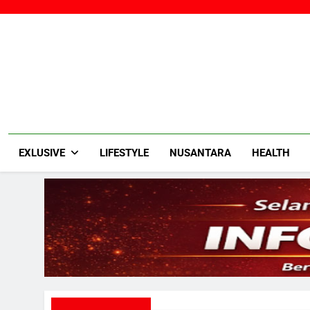
Skip
to
content
EXLUSIVE
LIFESTYLE
NUSANTARA
HEALTH