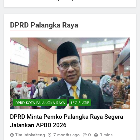
DPRD Palangka Raya
DPRD KOTA PALANGKA RAYA
LEGISLATIF
DPRD Minta Pemko Palangka Raya Segera
Jalankan APBD 2026
Tim Infokalteng
7 months ago
0
1 mins