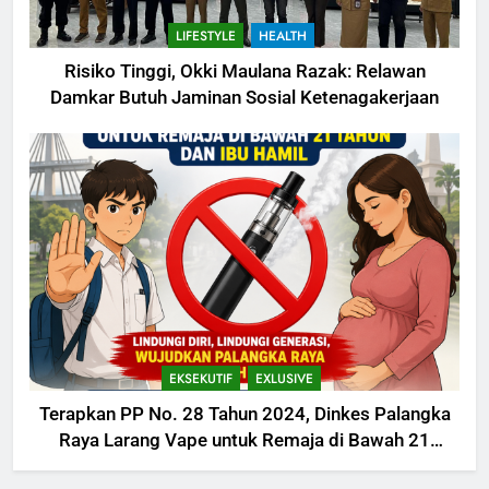
LIFESTYLE
HEALTH
Risiko Tinggi, Okki Maulana Razak: Relawan
Damkar Butuh Jaminan Sosial Ketenagakerjaan
EKSEKUTIF
EXLUSIVE
Terapkan PP No. 28 Tahun 2024, Dinkes Palangka
Raya Larang Vape untuk Remaja di Bawah 21
Tahun dan Ibu Hamil