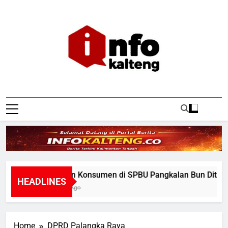
Skip
to
content
Infokalteng
Ruang Informasi Kalimantan Tengah
Insiden Konsumen di SPBU Pangkalan Bun Ditangani 
HEADLINES
1 Hour Ago
Home
DPRD Palangka Raya