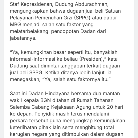
Staf Kepresidenan, Dudung Abdurachman,
mengungkapkan bahwa dugaan jual beli Satuan
Pelayanan Pemenuhan Gizi (SPPG) atau dapur
MBG menjadi salah satu faktor yang
melatarbelakangi pencopotan Dadan dari
jabatannya.
“Ya, kemungkinan besar seperti itu, banyaklah
informasi-informasi ke beliau (Presiden),” kata
Dudung saat dimintai tanggapan terkait dugaan
jual beli SPPG. Ketika ditanya lebih lanjut, ia
menegaskan, “Ya, salah satu faktornya itu.”
Saat ini Dadan Hindayana bersama dua mantan
wakil kepala BGN ditahan di Rumah Tahanan
Salemba Cabang Kejaksaan Agung untuk 20 hari
ke depan. Penyidik masih terus mendalami
perkara tersebut guna mengungkap kemungkinan
keterlibatan pihak lain serta menghitung total
kerugian negara yang ditimbulkan dalam dugaan