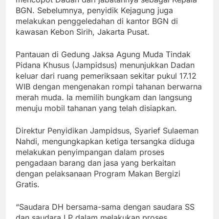
BGN. Sebelumnya, penyidik Kejagung juga
melakukan penggeledahan di kantor BGN di
kawasan Kebon Sirih, Jakarta Pusat.
Pantauan di Gedung Jaksa Agung Muda Tindak
Pidana Khusus (Jampidsus) menunjukkan Dadan
keluar dari ruang pemeriksaan sekitar pukul 17.12
WIB dengan mengenakan rompi tahanan berwarna
merah muda. Ia memilih bungkam dan langsung
menuju mobil tahanan yang telah disiapkan.
Direktur Penyidikan Jampidsus, Syarief Sulaeman
Nahdi, mengungkapkan ketiga tersangka diduga
melakukan penyimpangan dalam proses
pengadaan barang dan jasa yang berkaitan
dengan pelaksanaan Program Makan Bergizi
Gratis.
“Saudara DH bersama-sama dengan saudara SS
dan saudara LP dalam melakukan proses