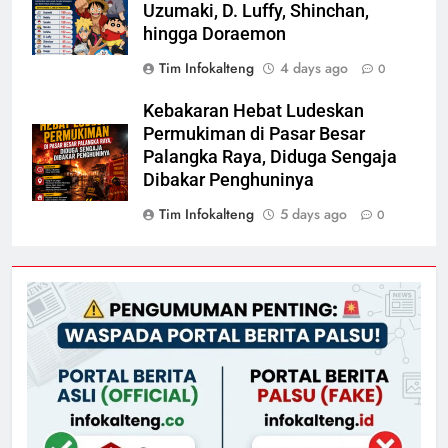
Uzumaki, D. Luffy, Shinchan,
hingga Doraemon
Tim Infokalteng
4 days ago
0
Kebakaran Hebat Ludeskan
Permukiman di Pasar Besar
Palangka Raya, Diduga Sengaja
Dibakar Penghuninya
Tim Infokalteng
5 days ago
0