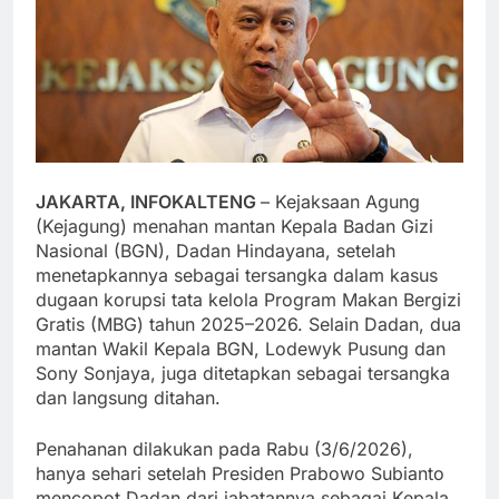
JAKARTA, INFOKALTENG
– Kejaksaan Agung
(Kejagung) menahan mantan Kepala Badan Gizi
Nasional (BGN), Dadan Hindayana, setelah
menetapkannya sebagai tersangka dalam kasus
dugaan korupsi tata kelola Program Makan Bergizi
Gratis (MBG) tahun 2025–2026. Selain Dadan, dua
mantan Wakil Kepala BGN, Lodewyk Pusung dan
Sony Sonjaya, juga ditetapkan sebagai tersangka
dan langsung ditahan.
Penahanan dilakukan pada Rabu (3/6/2026),
hanya sehari setelah Presiden Prabowo Subianto
mencopot Dadan dari jabatannya sebagai Kepala