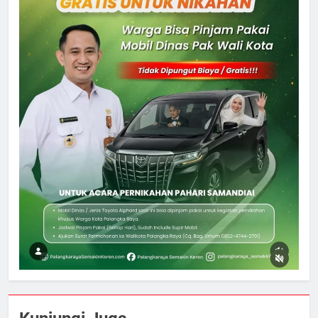
5
Distribusi BBM Diperkuat,
Pertamina Targetkan Antrean di