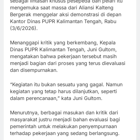
sebagai lintasan khusus pesepeda dan pelari itu
mengemuka saat massa dari Aliansi Kalteng
Bergerak menggelar aksi demonstrasi di depan
Kantor Dinas PUPR Kalimantan Tengah, Rabu
(3/6/2026).
Menanggapi kritik yang berkembang, Kepala
Dinas PUPR Kalimantan Tengah, Juni Gultom,
mengatakan bahwa pekerjaan tersebut masih
menjadi bagian dari proses yang terus dievaluasi
dan disempurnakan.
“Kegiatan itu bukan sesuatu yang gagal. Namun
kegiatan yang tetap harus dilanjutkan, seperti
dalam perencanaan,” kata Juni Gultom.
Menurutnya, berbagai masukan dan kritik dari
masyarakat justru menjadi bahan evaluasi bagi
pemerintah untuk melakukan penyempurnaan
terhadap pekerjaan yang sedang berlangsung.