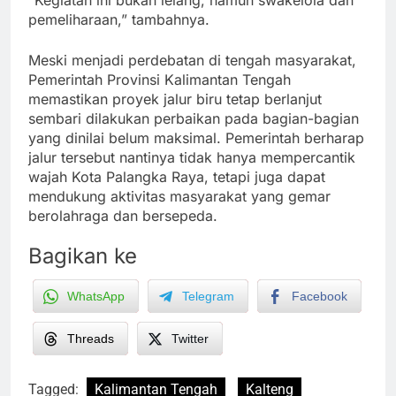
“Kegiatan ini bukan lelang, namun swakelola dan
pemeliharaan,” tambahnya.
Meski menjadi perdebatan di tengah masyarakat,
Pemerintah Provinsi Kalimantan Tengah
memastikan proyek jalur biru tetap berlanjut
sembari dilakukan perbaikan pada bagian-bagian
yang dinilai belum maksimal. Pemerintah berharap
jalur tersebut nantinya tidak hanya mempercantik
wajah Kota Palangka Raya, tetapi juga dapat
mendukung aktivitas masyarakat yang gemar
berolahraga dan bersepeda.
Bagikan ke
WhatsApp
Telegram
Facebook
Threads
Twitter
Tagged:
Kalimantan Tengah
Kalteng