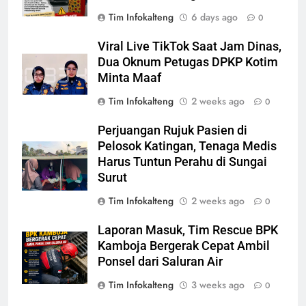
Tim Infokalteng
6 days ago
0
Viral Live TikTok Saat Jam Dinas,
Dua Oknum Petugas DPKP Kotim
Minta Maaf
Tim Infokalteng
2 weeks ago
0
Perjuangan Rujuk Pasien di
Pelosok Katingan, Tenaga Medis
Harus Tuntun Perahu di Sungai
Surut
Tim Infokalteng
2 weeks ago
0
Laporan Masuk, Tim Rescue BPK
Kamboja Bergerak Cepat Ambil
Ponsel dari Saluran Air
Tim Infokalteng
3 weeks ago
0