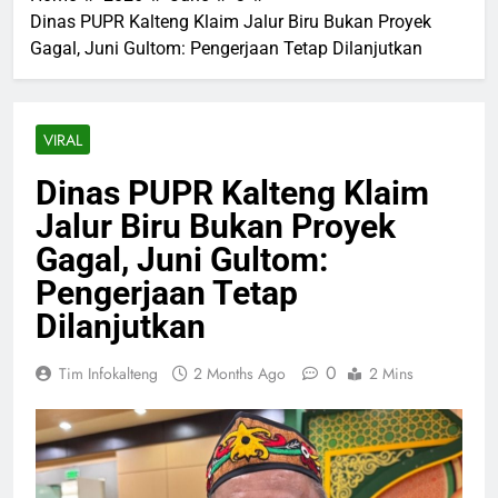
Dinas PUPR Kalteng Klaim Jalur Biru Bukan Proyek
Gagal, Juni Gultom: Pengerjaan Tetap Dilanjutkan
VIRAL
Dinas PUPR Kalteng Klaim
Jalur Biru Bukan Proyek
Gagal, Juni Gultom:
Pengerjaan Tetap
Dilanjutkan
0
Tim Infokalteng
2 Months Ago
2 Mins