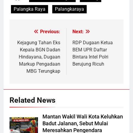
Palangka Raya
Palangkaraya
Previous:
Next:
Post
navigation
Kejagung Tahan Eks
RDP Dugaan Ketua
Kepala BGN Dadan
BEM UPR Daftar
Hindayana, Dugaan
Bintara Intel Polri
Markup Pengadaan
Berujung Ricuh
MBG Terungkap
Related News
Mantan Wakil Wali Kota Keluhkan
Badut Jalanan, Sebut Mulai
Meresahkan Pengendara