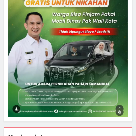
5
Ketua dan Empat Komisioner KPU