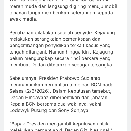
merah muda dan langsung digiring menuju mobil
tahanan tanpa memberikan keterangan kepada
awak media.
Penahanan dilakukan setelah penyidik Kejagung
melakukan serangkaian pemeriksaan dan
pengembangan penyidikan terkait kasus yang
tengah ditangani. Namun hingga kini, Kejagung
belum mengungkap secara rinci perkara yang
membuat Dadan ditetapkan sebagai tersangka.
Sebelumnya, Presiden Prabowo Subianto
mengumumkan pergantian pimpinan BGN pada
Selasa (2/6/2026). Dalam keputusan tersebut,
Dadan Hindayana diberhentikan dari jabatan
Kepala BGN bersama dua wakilnya, yakni
Lodewyk Pusung dan Sony Sonjaya.
“Bapak Presiden mengambil keputusan untuk
melakukan pergantian di Badan Gizi Nasional,”