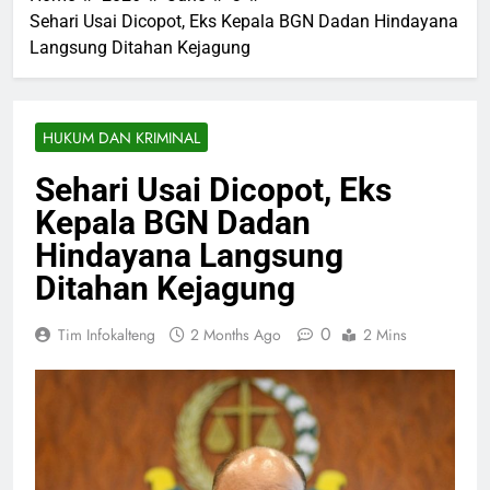
Sehari Usai Dicopot, Eks Kepala BGN Dadan Hindayana
Langsung Ditahan Kejagung
HUKUM DAN KRIMINAL
Sehari Usai Dicopot, Eks
Kepala BGN Dadan
Hindayana Langsung
Ditahan Kejagung
0
Tim Infokalteng
2 Months Ago
2 Mins