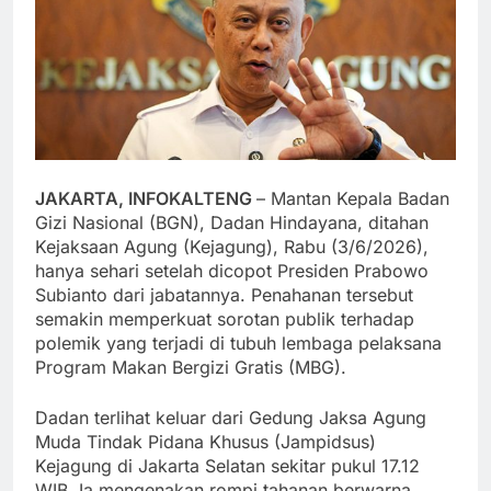
JAKARTA, INFOKALTENG
– Mantan Kepala Badan
Gizi Nasional (BGN), Dadan Hindayana, ditahan
Kejaksaan Agung (Kejagung), Rabu (3/6/2026),
hanya sehari setelah dicopot Presiden Prabowo
Subianto dari jabatannya. Penahanan tersebut
semakin memperkuat sorotan publik terhadap
polemik yang terjadi di tubuh lembaga pelaksana
Program Makan Bergizi Gratis (MBG).
Dadan terlihat keluar dari Gedung Jaksa Agung
Muda Tindak Pidana Khusus (Jampidsus)
Kejagung di Jakarta Selatan sekitar pukul 17.12
WIB. Ia mengenakan rompi tahanan berwarna