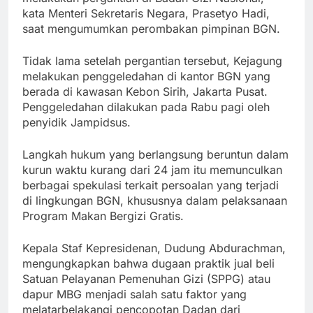
kata Menteri Sekretaris Negara, Prasetyo Hadi,
saat mengumumkan perombakan pimpinan BGN.
Tidak lama setelah pergantian tersebut, Kejagung
melakukan penggeledahan di kantor BGN yang
berada di kawasan Kebon Sirih, Jakarta Pusat.
Penggeledahan dilakukan pada Rabu pagi oleh
penyidik Jampidsus.
Langkah hukum yang berlangsung beruntun dalam
kurun waktu kurang dari 24 jam itu memunculkan
berbagai spekulasi terkait persoalan yang terjadi
di lingkungan BGN, khususnya dalam pelaksanaan
Program Makan Bergizi Gratis.
Kepala Staf Kepresidenan, Dudung Abdurachman,
mengungkapkan bahwa dugaan praktik jual beli
Satuan Pelayanan Pemenuhan Gizi (SPPG) atau
dapur MBG menjadi salah satu faktor yang
melatarbelakangi pencopotan Dadan dari