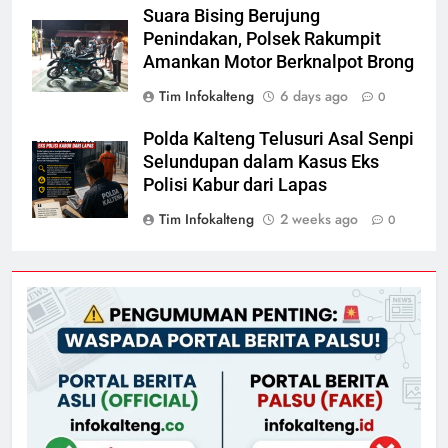
Suara Bising Berujung
Penindakan, Polsek Rakumpit
Amankan Motor Berknalpot Brong
Tim Infokalteng
6 days ago
0
Polda Kalteng Telusuri Asal Senpi
Selundupan dalam Kasus Eks
Polisi Kabur dari Lapas
Tim Infokalteng
2 weeks ago
0