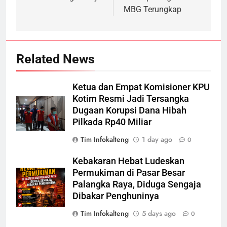
MBG Terungkap
Related News
Ketua dan Empat Komisioner KPU
Kotim Resmi Jadi Tersangka
Dugaan Korupsi Dana Hibah
Pilkada Rp40 Miliar
Tim Infokalteng
1 day ago
0
Kebakaran Hebat Ludeskan
Permukiman di Pasar Besar
Palangka Raya, Diduga Sengaja
Dibakar Penghuninya
Tim Infokalteng
5 days ago
0