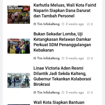
Karhutla Meluas, Wali Kota Fairid
Naparin Siapkan Dana Darurat
dan Tambah Personel
Tim Infokalteng
2 weeks ago
0
Bukan Sekadar Lomba, Uji
Ketangkasan Relawan Damkar
Perkuat SDM Penanggulangan
Kebakaran
Tim Infokalteng
3 weeks ago
0
Linae Victoria Aden Resmi
Dilantik Jadi Sekda Kalteng,
Gubernur Tekankan Kolaborasi
Birokrasi
Tim Infokalteng
3 weeks ago
0
Wali Kota Siapkan Bantuan