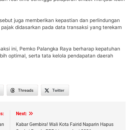
rsebut juga memberikan kepastian dan perlindungan
 pajak didasarkan pada data transaksi yang terekam
saksi ini, Pemko Palangka Raya berharap kepatuhan
bih optimal, serta tata kelola pendapatan daerah
Threads
Twitter
h
s:
Next:
an
Kabar Gembira! Wali Kota Fairid Naparin Hapus