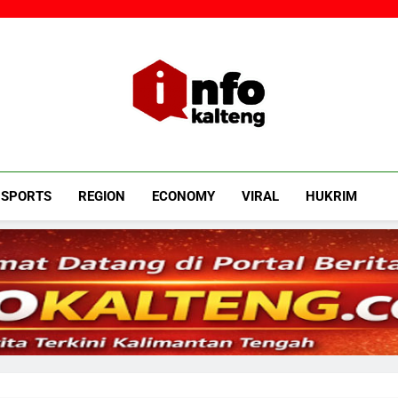
Infokalteng
Ruang Informasi Kalimantan Tengah
SPORTS
REGION
ECONOMY
VIRAL
HUKRIM