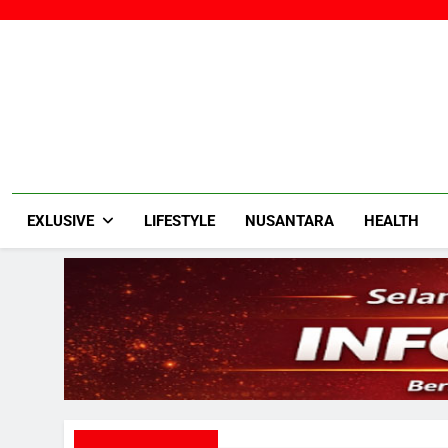
Skip
to
content
EXLUSIVE
LIFESTYLE
NUSANTARA
HEALTH