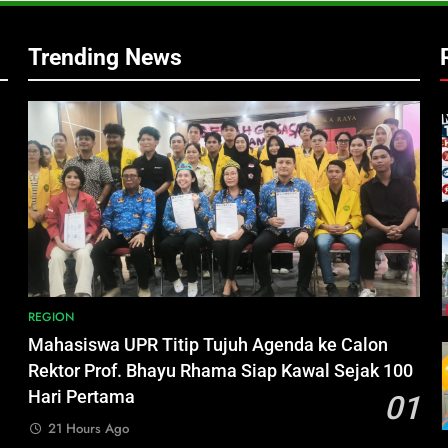
Trending News
,
REGION
Mahasiswa UPR Titip Tujuh Agenda ke Calon
h
Rektor Prof. Bhayu Rhama Siap Kawal Sejak 100
Hari Pertama
01
21 Hours Ago