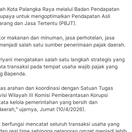
 Kota Palangka Raya melalui Badan Pendapatan
 upaya untuk mengoptimalkan Pendapatan Asli
arang dan Jasa Tertentu (PBJT).
ktor makanan dan minuman, jasa perhotelan, jasa
g menjadi salah satu sumber penerimaan pajak daerah.
iyani mengatakan salah satu langkah strategis yang
ta transaksi pada tempat usaha wajib pajak yang
ng Bapenda.
 atas arahan dan koordinasi dengan Satuan Tugas
isi Wilayah III Komisi Pemberantasan Korupsi
tata kelola pemerintahan yang bersih dan
aerah,” ujarnya, Jumat (10/4/2026).
t berfungsi mencatat seluruh transaksi usaha yang
dan real time sehingga pelaporan omzet menjadi lebih