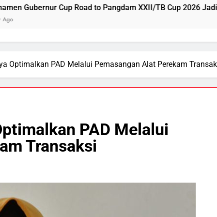
up Road to Pangdam XXII/TB Cup 2026 Jadi Wadah Kembang
a Optimalkan PAD Melalui Pemasangan Alat Perekam Transak
ptimalkan PAD Melalui
am Transaksi