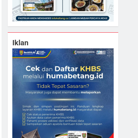
Iklan