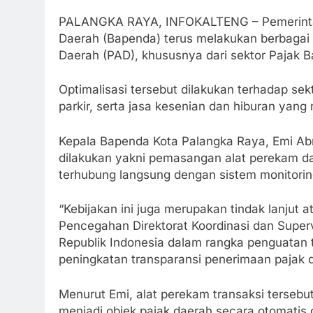
PALANGKA RAYA, INFOKALTENG – Pemerintah
Daerah (Bapenda) terus melakukan berbagai
Daerah (PAD), khususnya dari sektor Pajak B
Optimalisasi tersebut dilakukan terhadap se
parkir, serta jasa kesenian dan hiburan yan
Kepala Bapenda Kota Palangka Raya, Emi Abr
dilakukan yakni pemasangan alat perekam da
terhubung langsung dengan sistem monitori
“Kebijakan ini juga merupakan tindak lanjut
Pencegahan Direktorat Koordinasi dan Superv
Republik Indonesia dalam rangka penguatan 
peningkatan transparansi penerimaan pajak d
Menurut Emi, alat perekam transaksi tersebu
menjadi objek pajak daerah secara otomatis 