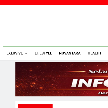
Skip
to
content
EXLUSIVE
LIFESTYLE
NUSANTARA
HEALTH