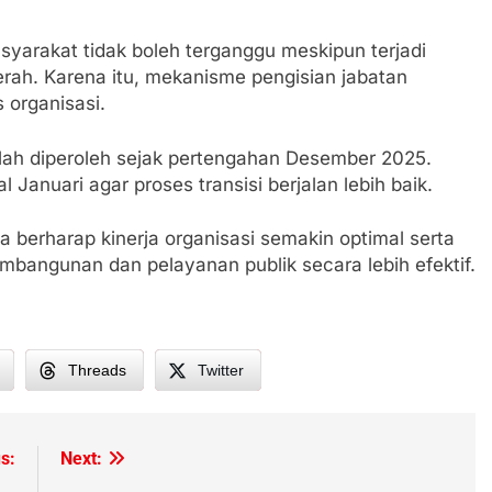
arakat tidak boleh terganggu meskipun terjadi
erah. Karena itu, mekanisme pengisian jabatan
 organisasi.
telah diperoleh sejak pertengahan Desember 2025.
anuari agar proses transisi berjalan lebih baik.
 berharap kinerja organisasi semakin optimal serta
ngunan dan pelayanan publik secara lebih efektif.
Threads
Twitter
s:
Next: