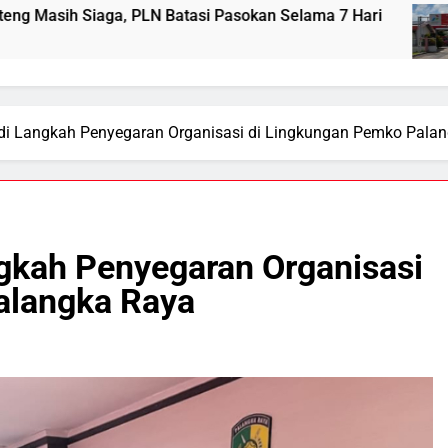
PLN Batasi Pasokan Selama 7 Hari
Distribusi 
18 Hours Ago
adi Langkah Penyegaran Organisasi di Lingkungan Pemko Pala
ngkah Penyegaran Organisasi
alangka Raya