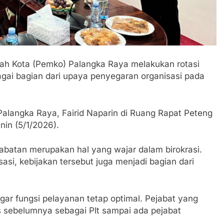
 Kota (Pemko) Palangka Raya melakukan rotasi
gai bagian dari upaya penyegaran organisasi pada
 Palangka Raya, Fairid Naparin di Ruang Rapat Peteng
nin (5/1/2026).
jabatan merupakan hal yang wajar dalam birokrasi.
asi, kebijakan tersebut juga menjadi bagian dari
agar fungsi pelayanan tetap optimal. Pejabat yang
as sebelumnya sebagai Plt sampai ada pejabat