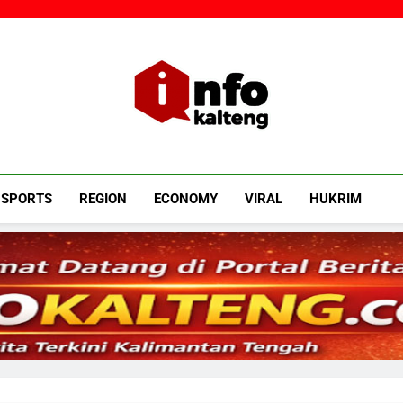
Infokalteng
Ruang Informasi Kalimantan Tengah
SPORTS
REGION
ECONOMY
VIRAL
HUKRIM