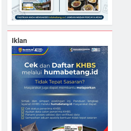
Iklan