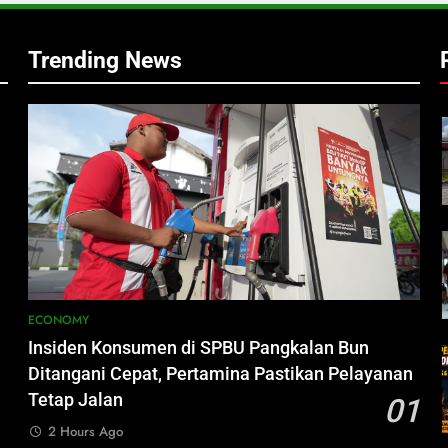
h
Trending News
i
ECONOMY
Insiden Konsumen di SPBU Pangkalan Bun
Ditangani Cepat, Pertamina Pastikan Pelayanan
Tetap Jalan
01
2 Hours Ago