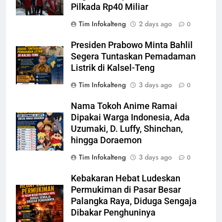
Pilkada Rp40 Miliar
Tim Infokalteng
2 days ago
0
Presiden Prabowo Minta Bahlil
Segera Tuntaskan Pemadaman
Listrik di Kalsel-Teng
Tim Infokalteng
3 days ago
0
Nama Tokoh Anime Ramai
Dipakai Warga Indonesia, Ada
Uzumaki, D. Luffy, Shinchan,
hingga Doraemon
Tim Infokalteng
3 days ago
0
Kebakaran Hebat Ludeskan
Permukiman di Pasar Besar
Palangka Raya, Diduga Sengaja
Dibakar Penghuninya