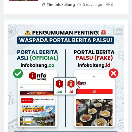
Tim Infokalteng
5 days ago
0