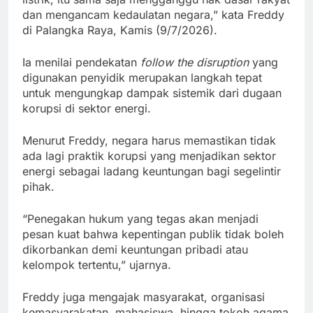
dan mengancam kedaulatan negara,” kata Freddy
di Palangka Raya, Kamis (9/7/2026).
Ia menilai pendekatan
follow the disruption
yang
digunakan penyidik merupakan langkah tepat
untuk mengungkap dampak sistemik dari dugaan
korupsi di sektor energi.
Menurut Freddy, negara harus memastikan tidak
ada lagi praktik korupsi yang menjadikan sektor
energi sebagai ladang keuntungan bagi segelintir
pihak.
“Penegakan hukum yang tegas akan menjadi
pesan kuat bahwa kepentingan publik tidak boleh
dikorbankan demi keuntungan pribadi atau
kelompok tertentu,” ujarnya.
Freddy juga mengajak masyarakat, organisasi
kemasyarakatan, mahasiswa, hingga tokoh agama