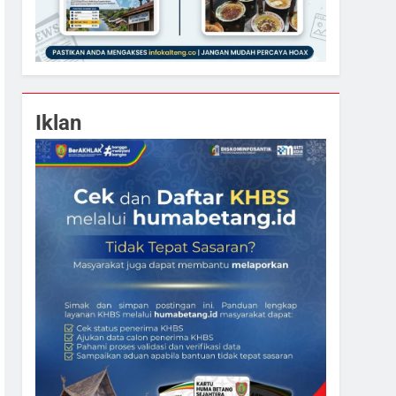
Iklan