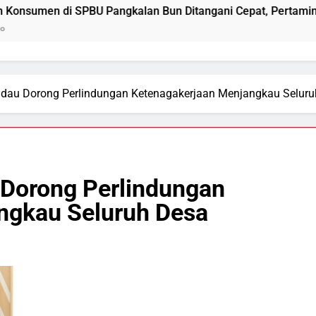
PBU Pangkalan Bun Ditangani Cepat, Pertamina Pastikan Pela
dau Dorong Perlindungan Ketenagakerjaan Menjangkau Seluru
 Dorong Perlindungan
ngkau Seluruh Desa