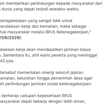
am memberikan perlindungan kepada masyarakat dari
l dunia yang dapat terjadi sewaktu-waktu.
tenagakerjaan yang sangat baik untuk
 kecelakaan kerja dan kematian, maka sebagai
tuk masyarakat melalui BPJS Ketenagakerjaan,”
25/6/2026).
celakaan kerja akan mendapatkan jaminan biaya
 Sementara itu, ahli waris peserta yang meninggal
42 juta.
ersebut memerlukan sinergi seluruh jajaran
ecamatan, kelurahan hingga pemerintah desa agar
 perlindungan jaminan sosial ketenagakerjaan.
u berharap cakupan kepesertaan BPJS
asyarakat dapat bekerja dengan lebih aman,