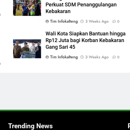
Perkuat SDM Penanggulangan
Kebakaran
0
Tim Infokalteng
3 Weeks Ago
0
Wali Kota Siapkan Bantuan hingga
Rp12 Juta bagi Korban Kebakaran
Gang Sari 45
Tim Infokalteng
3 Weeks Ago
0
0
Trending News