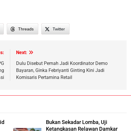
Threads
Twitter
s:
Next:
PG
Dulu Disebut Pernah Jadi Koordinator Demo
ng
Bayaran, Ginka Febriyanti Ginting Kini Jadi
si
Komisaris Pertamina Retail
id
Bukan Sekadar Lomba, Uji
Ketangkasan Relawan Damkar