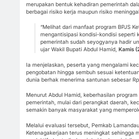
merupakan bentuk kehadiran pemerintah dal
berbagai risiko kerja maupun risiko meningga
“Melihat dari manfaat program BPJS Ke
mengantisipasi kondisi-kondisi seperti
pemerintah sudah seyogyanya hadir un
ujar Wakil Bupati Abdul Hamid,
Kamis (
Ia menjelaskan, peserta yang mengalami ke
pengobatan hingga sembuh sesuai ketentuan.
dunia berhak menerima santunan sebesar Rp
Menurut Abdul Hamid, keberhasilan program t
pemerintah, mulai dari perangkat daerah, k
semakin banyak masyarakat yang memperoleh
Melalui evaluasi tersebut, Pemkab Lamanda
Ketenagakerjaan terus meningkat sehingga m