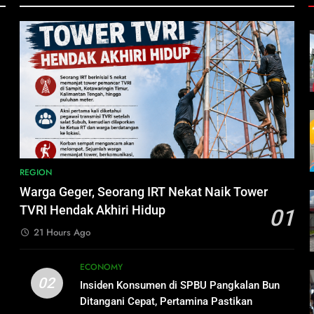
,
h
REGION
Warga Geger, Seorang IRT Nekat Naik Tower
TVRI Hendak Akhiri Hidup
01
i
21 Hours Ago
ECONOMY
02
Insiden Konsumen di SPBU Pangkalan Bun
Ditangani Cepat, Pertamina Pastikan