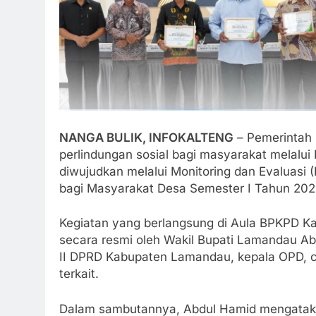
NANGA BULIK, INFOKALTENG
– Pemerintah
perlindungan sosial bagi masyarakat melalu
diwujudkan melalui Monitoring dan Evaluasi
bagi Masyarakat Desa Semester I Tahun 202
Kegiatan yang berlangsung di Aula BPKPD K
secara resmi oleh Wakil Bupati Lamandau Ab
II DPRD Kabupaten Lamandau, kepala OPD, ca
terkait.
Dalam sambutannya, Abdul Hamid mengataka