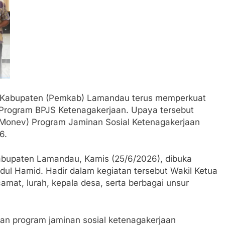
 Kabupaten (Pemkab) Lamandau terus memperkuat
i Program BPJS Ketenagakerjaan. Upaya tersebut
 (Monev) Program Jaminan Sosial Ketenagakerjaan
6.
abupaten Lamandau, Kamis (25/6/2026), dibuka
dul Hamid. Hadir dalam kegiatan tersebut Wakil Ketua
mat, lurah, kepala desa, serta berbagai unsur
n program jaminan sosial ketenagakerjaan