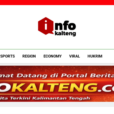
Infokalteng
Ruang Informasi Kalimantan Tengah
SPORTS
REGION
ECONOMY
VIRAL
HUKRIM