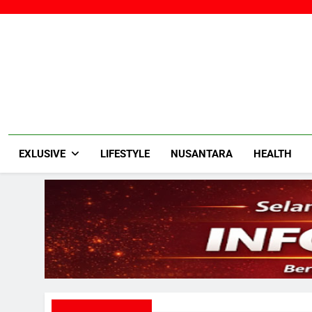
Skip
to
content
EXLUSIVE
LIFESTYLE
NUSANTARA
HEALTH