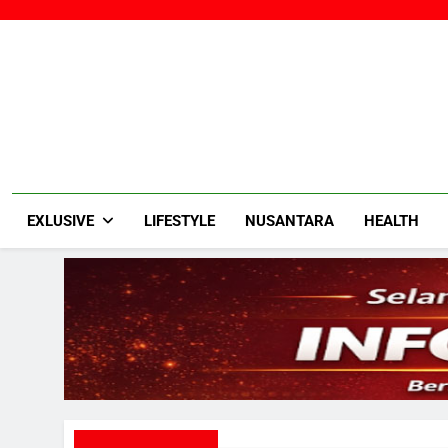
Skip
to
content
EXLUSIVE
LIFESTYLE
NUSANTARA
HEALTH