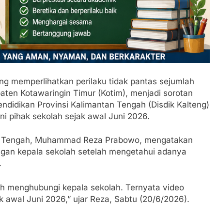
ng memperlihatkan perilaku tidak pantas sejumlah
paten Kotawaringin Timur (Kotim), menjadi sorotan
Pendidikan Provinsi Kalimantan Tengah (Disdik Kalteng)
ni pihak sekolah sejak awal Juni 2026.
tan Tengah, Muhammad Reza Prabowo, mengatakan
ngan kepala sekolah setelah mengetahui adanya
.
h menghubungi kepala sekolah. Ternyata video
k awal Juni 2026,” ujar Reza, Sabtu (20/6/2026).