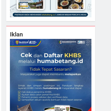
Iklan