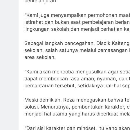
berkelanjutan.
“Kami juga menyampaikan permohonan maaf 
istirahat dan bukan saat pembelajaran berla
lingkungan sekolah dan menjadi perhatian kam
Sebagai langkah pencegahan, Disdik Kalten
sekolah, salah satunya melalui pemasangan
area sekolah.
“Kami akan mencoba mengusulkan agar setia
dapat memberikan rasa aman, nyaman, dan te
pemantauan tersebut, setidaknya hal-hal seper
Meski demikian, Reza menegaskan bahwa te
solusi. Menurutnya, pembentukan karakter, et
menjadi hal utama yang harus diperkuat mela
“Dari sisi karakter dan mindset, itu yang ak