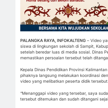
PALANGKA RAYA, INFOKALTENG
– Video ya
siswa di lingkungan sekolah di Sampit, Kabu
setelah beredar luas di media sosial. Dinas 
memastikan persoalan tersebut telah ditanga
Kepala Dinas Pendidikan Provinsi Kaliman
pihaknya langsung melakukan koordinasi de
video yang melibatkan peserta didik tersebut
“Menanggapi video yang tersebar, saya suda
tersebut ditemukan dan sudah ditangani seja