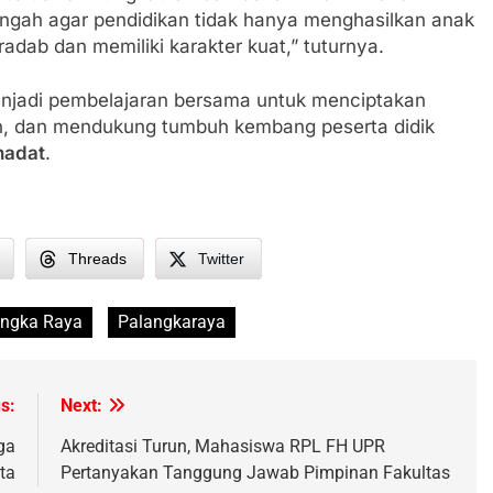
ngah agar pendidikan tidak hanya menghasilkan anak
adab dan memiliki karakter kuat,” tuturnya.
menjadi pembelajaran bersama untuk menciptakan
n, dan mendukung tumbuh kembang peserta didik
hadat
.
Threads
Twitter
angka Raya
Palangkaraya
s:
Next:
ga
Akreditasi Turun, Mahasiswa RPL FH UPR
ta
Pertanyakan Tanggung Jawab Pimpinan Fakultas