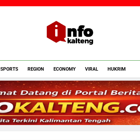
Infokalteng
Ruang Informasi Kalimantan Tengah
SPORTS
REGION
ECONOMY
VIRAL
HUKRIM