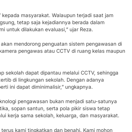
kepada masyarakat. Walaupun terjadi saat jam
ngsung, tetap saja kejadiannya berada dalam
i untuk dilakukan evaluasi,” ujar Reza.
g akan mendorong penguatan sistem pengawasan di
 kamera pengawas atau CCTV di ruang kelas maupun
p sekolah dapat dipantau melalui CCTV, sehingga
rtib di lingkungan sekolah. Dengan adanya
ti ini dapat diminimalisir,” ungkapnya.
knologi pengawasan bukan menjadi satu-satunya
ika, sopan santun, serta pola pikir siswa tetap
lui kerja sama sekolah, keluarga, dan masyarakat.
an terus kami tingkatkan dan benahi. Kami mohon