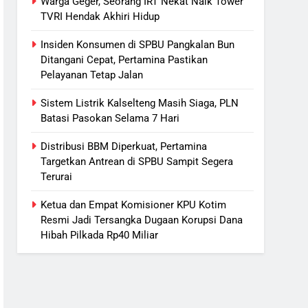
Warga Geger, Seorang IRT Nekat Naik Tower
TVRI Hendak Akhiri Hidup
Insiden Konsumen di SPBU Pangkalan Bun
Ditangani Cepat, Pertamina Pastikan
Pelayanan Tetap Jalan
Sistem Listrik Kalselteng Masih Siaga, PLN
Batasi Pasokan Selama 7 Hari
Distribusi BBM Diperkuat, Pertamina
Targetkan Antrean di SPBU Sampit Segera
Terurai
Ketua dan Empat Komisioner KPU Kotim
Resmi Jadi Tersangka Dugaan Korupsi Dana
Hibah Pilkada Rp40 Miliar