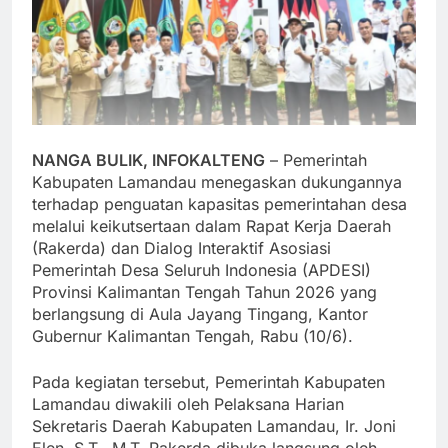
NANGA BULIK, INFOKALTENG
– Pemerintah
Kabupaten Lamandau menegaskan dukungannya
terhadap penguatan kapasitas pemerintahan desa
melalui keikutsertaan dalam Rapat Kerja Daerah
(Rakerda) dan Dialog Interaktif Asosiasi
Pemerintah Desa Seluruh Indonesia (APDESI)
Provinsi Kalimantan Tengah Tahun 2026 yang
berlangsung di Aula Jayang Tingang, Kantor
Gubernur Kalimantan Tengah, Rabu (10/6).
Pada kegiatan tersebut, Pemerintah Kabupaten
Lamandau diwakili oleh Pelaksana Harian
Sekretaris Daerah Kabupaten Lamandau, Ir. Joni
Elen, S.T., M.T. Rakerda dibuka langsung oleh