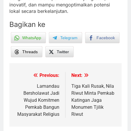
inovatif, dan mampu mengoptimalkan potensi
lokal secara berkelanjutan.
Bagikan ke
WhatsApp
Telegram
Facebook
Threads
Twitter
Previous:
Next:
Post
navigation
Lamandau
Tiga Kali Rusak, Nila
Bersholawat Jadi
Riwut Minta Pemkab
Wujud Komitmen
Katingan Jaga
Pemkab Bangun
Monumen Tjilik
Masyarakat Religius
Riwut