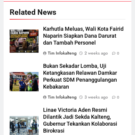
Related News
Karhutla Meluas, Wali Kota Fairid
Naparin Siapkan Dana Darurat
dan Tambah Personel
Tim Infokalteng
2 weeks ago
0
Bukan Sekadar Lomba, Uji
Ketangkasan Relawan Damkar
Perkuat SDM Penanggulangan
Kebakaran
Tim Infokalteng
3 weeks ago
0
Linae Victoria Aden Resmi
Dilantik Jadi Sekda Kalteng,
Gubernur Tekankan Kolaborasi
Birokrasi