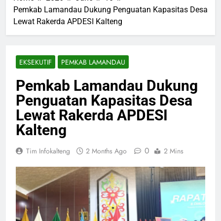
Pemkab Lamandau Dukung Penguatan Kapasitas Desa
Lewat Rakerda APDESI Kalteng
EKSEKUTIF
PEMKAB LAMANDAU
Pemkab Lamandau Dukung
Penguatan Kapasitas Desa
Lewat Rakerda APDESI
Kalteng
0
Tim Infokalteng
2 Months Ago
2 Mins