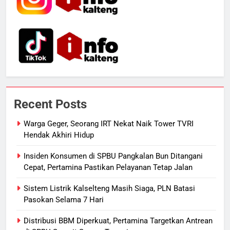
6
Presiden Prabowo Minta Bahlil
Segera Tuntaskan Pemadaman
Listrik di Kalsel-Teng
NUSANTARA
7
Nama Tokoh Anime Ramai Dipakai
Recent Posts
Warga Indonesia, Ada Uzumaki, D.
Luffy, Shinchan, hingga Doraemon
NUSANTARA
Warga Geger, Seorang IRT Nekat Naik Tower TVRI
Hendak Akhiri Hidup
8
Insiden Konsumen di SPBU Pangkalan Bun Ditangani
Tak Ada Lagi Pajak Terlewat, GIS
Cepat, Pertamina Pastikan Pelayanan Tetap Jalan
Mulai Diterapkan di Palangka Raya
Sistem Listrik Kalselteng Masih Siaga, PLN Batasi
ECONOMY
Pasokan Selama 7 Hari
1
Distribusi BBM Diperkuat, Pertamina Targetkan Antrean