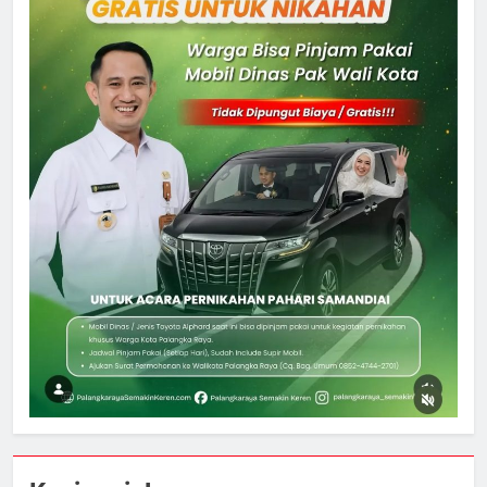
5
Kebakaran Hebat Ludeskan