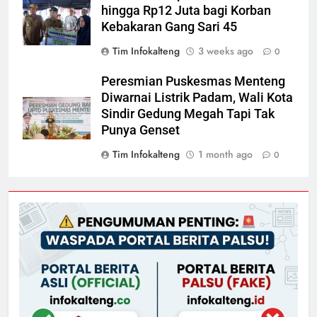
hingga Rp12 Juta bagi Korban
Kebakaran Gang Sari 45
Tim Infokalteng
3 weeks ago
0
Peresmian Puskesmas Menteng
Diwarnai Listrik Padam, Wali Kota
Sindir Gedung Megah Tapi Tak
Punya Genset
Tim Infokalteng
1 month ago
0