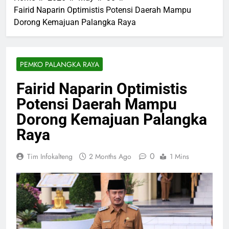
Fairid Naparin Optimistis Potensi Daerah Mampu
Dorong Kemajuan Palangka Raya
PEMKO PALANGKA RAYA
Fairid Naparin Optimistis
Potensi Daerah Mampu
Dorong Kemajuan Palangka
Raya
0
Tim Infokalteng
2 Months Ago
1 Mins