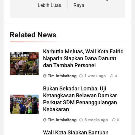
Lebih Luas
Raya
Related News
Karhutla Meluas, Wali Kota Fairid
Naparin Siapkan Dana Darurat
dan Tambah Personel
Tim Infokalteng
1 week ago
0
Bukan Sekadar Lomba, Uji
Ketangkasan Relawan Damkar
Perkuat SDM Penanggulangan
Kebakaran
Tim Infokalteng
3 weeks ago
0
Wali Kota Siapkan Bantuan