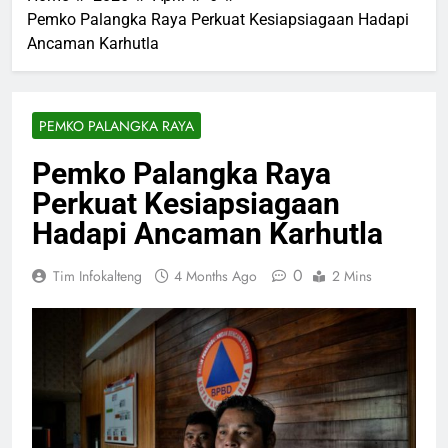
Pemko Palangka Raya Perkuat Kesiapsiagaan Hadapi
Ancaman Karhutla
PEMKO PALANGKA RAYA
Pemko Palangka Raya
Perkuat Kesiapsiagaan
Hadapi Ancaman Karhutla
0
Tim Infokalteng
4 Months Ago
2 Mins