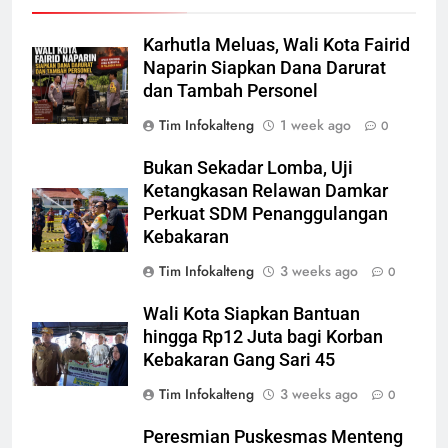
Karhutla Meluas, Wali Kota Fairid
Naparin Siapkan Dana Darurat
dan Tambah Personel
Tim Infokalteng
1 week ago
0
Bukan Sekadar Lomba, Uji
Ketangkasan Relawan Damkar
Perkuat SDM Penanggulangan
Kebakaran
Tim Infokalteng
3 weeks ago
0
Wali Kota Siapkan Bantuan
hingga Rp12 Juta bagi Korban
Kebakaran Gang Sari 45
Tim Infokalteng
3 weeks ago
0
Peresmian Puskesmas Menteng