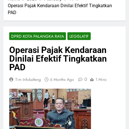
Operasi Pajak Kendaraan Dinilai Efektif Tingkatkan
PAD
DPRD KOTA PALANGKA RAYA
LEGISLATIF
Operasi Pajak Kendaraan
Dinilai Efektif Tingkatkan
PAD
0
Tim Infokalteng
6 Months Ago
1 Mins