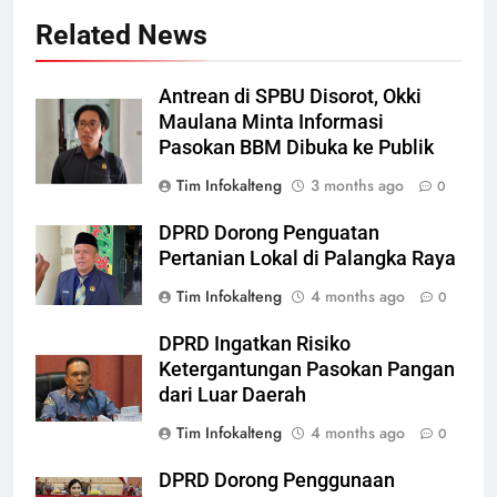
Related News
Antrean di SPBU Disorot, Okki
Maulana Minta Informasi
Pasokan BBM Dibuka ke Publik
Tim Infokalteng
3 months ago
0
DPRD Dorong Penguatan
Pertanian Lokal di Palangka Raya
Tim Infokalteng
4 months ago
0
DPRD Ingatkan Risiko
Ketergantungan Pasokan Pangan
dari Luar Daerah
Tim Infokalteng
4 months ago
0
DPRD Dorong Penggunaan