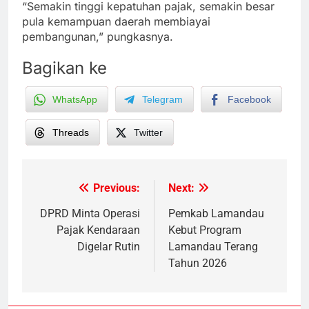
“Semakin tinggi kepatuhan pajak, semakin besar
pula kemampuan daerah membiayai
pembangunan,” pungkasnya.
Bagikan ke
WhatsApp
Telegram
Facebook
Threads
Twitter
Previous:
Next:
Post
navigation
DPRD Minta Operasi
Pemkab Lamandau
Pajak Kendaraan
Kebut Program
Digelar Rutin
Lamandau Terang
Tahun 2026