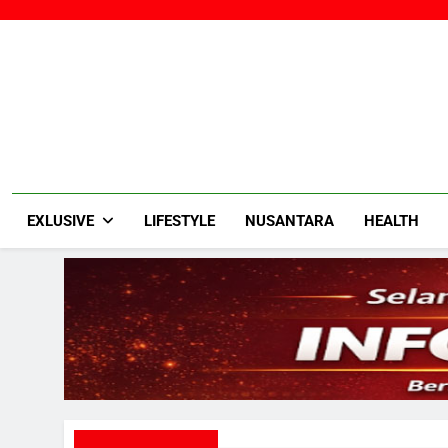
Skip
to
content
EXLUSIVE
LIFESTYLE
NUSANTARA
HEALTH