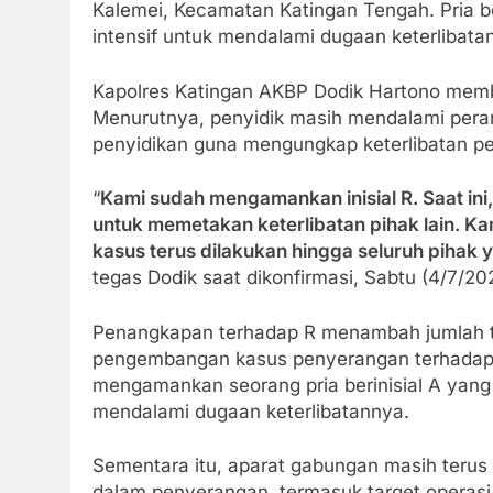
Kalemei, Kecamatan Katingan Tengah. Pria be
intensif untuk mendalami dugaan keterlibata
Kapolres Katingan AKBP Dodik Hartono memb
Menurutnya, penyidik masih mendalami per
penyidikan guna mengungkap keterlibatan pe
“
Kami sudah mengamankan inisial R. Saat ini
untuk memetakan keterlibatan pihak lain. 
kasus terus dilakukan hingga seluruh pihak y
tegas Dodik saat dikonfirmasi, Sabtu (4/7/20
Penangkapan terhadap R menambah jumlah t
pengembangan kasus penyerangan terhadap an
mengamankan seorang pria berinisial A yang 
mendalami dugaan keterlibatannya.
Sementara itu, aparat gabungan masih terus 
dalam penyerangan, termasuk target operasi 