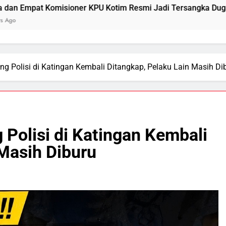
 Kotim Resmi Jadi Tersangka Dugaan Korupsi Dana Hibah Pilk
g Polisi di Katingan Kembali Ditangkap, Pelaku Lain Masih Di
Polisi di Katingan Kembali
 Masih Diburu