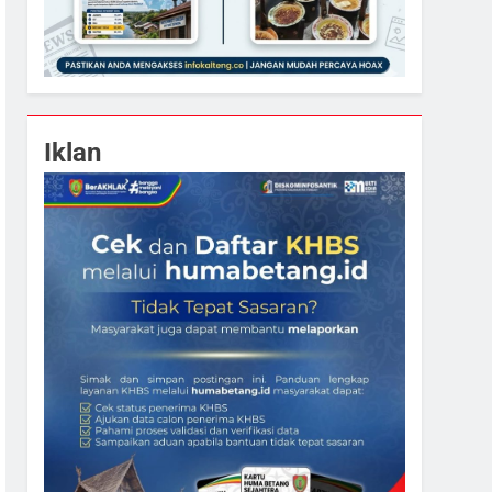
Iklan