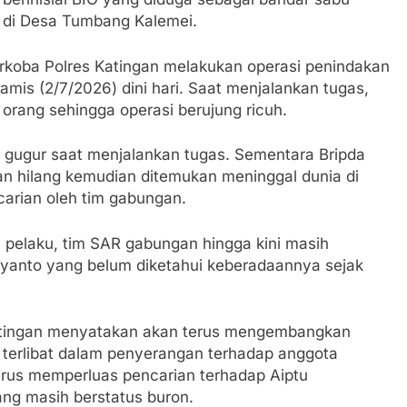
n di Desa Tumbang Kalemei.
arkoba Polres Katingan melakukan operasi penindakan
mis (2/7/2026) dini hari. Saat menjalankan tugas,
orang sehingga operasi berujung ricuh.
a gugur saat menjalankan tugas. Sementara Bripda
 hilang kemudian ditemukan meninggal dunia di
carian oleh tim gabungan.
 pelaku, tim SAR gabungan hingga kini masih
ryanto yang belum diketahui keberadaannya sejak
atingan menyatakan akan terus mengembangkan
 terlibat dalam penyerangan terhadap anggota
terus memperluas pencarian terhadap Aiptu
ng masih berstatus buron.