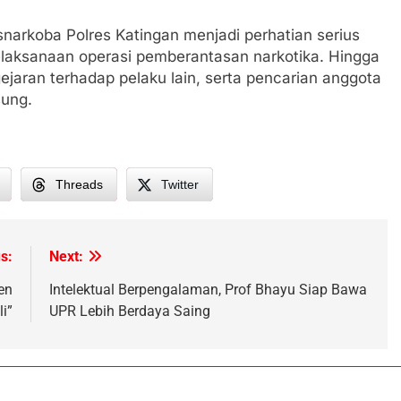
narkoba Polres Katingan menjadi perhatian serius
elaksanaan operasi pemberantasan narkotika. Hingga
gejaran terhadap pelaku lain, serta pencarian anggota
sung.
Threads
Twitter
s:
Next:
en
Intelektual Berpengalaman, Prof Bhayu Siap Bawa
i”
UPR Lebih Berdaya Saing