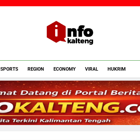
Infokalteng
Ruang Informasi Kalimantan Tengah
SPORTS
REGION
ECONOMY
VIRAL
HUKRIM