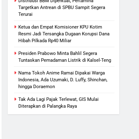
Distribusi BBM Diperkuat, Pertamina
Targetkan Antrean di SPBU Sampit Segera
Terurai
Ketua dan Empat Komisioner KPU Kotim
Resmi Jadi Tersangka Dugaan Korupsi Dana
Hibah Pilkada Rp40 Miliar
Presiden Prabowo Minta Bahlil Segera
Tuntaskan Pemadaman Listrik di Kalsel-Teng
Nama Tokoh Anime Ramai Dipakai Warga
Indonesia, Ada Uzumaki, D. Luffy, Shinchan,
hingga Doraemon
Tak Ada Lagi Pajak Terlewat, GIS Mulai
Diterapkan di Palangka Raya