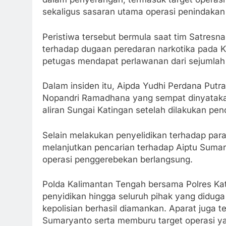
sekaligus sasaran utama operasi penindaka
Peristiwa tersebut bermula saat tim Satresn
terhadap dugaan peredaran narkotika pada Ka
petugas mendapat perlawanan dari sejumlah 
Dalam insiden itu, Aipda Yudhi Perdana Putr
Nopandri Ramadhana yang sempat dinyatakan
aliran Sungai Katingan setelah dilakukan pen
Selain melakukan penyelidikan terhadap para
melanjutkan pencarian terhadap Aiptu Suma
operasi penggerebekan berlangsung.
Polda Kalimantan Tengah bersama Polres K
penyidikan hingga seluruh pihak yang diduga
kepolisian berhasil diamankan. Aparat juga 
Sumaryanto serta memburu target operasi ya