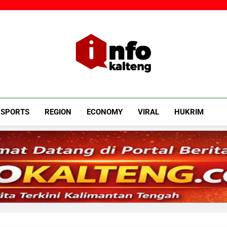
Infokalteng
Ruang Informasi Kalimantan Tengah
SPORTS
REGION
ECONOMY
VIRAL
HUKRIM