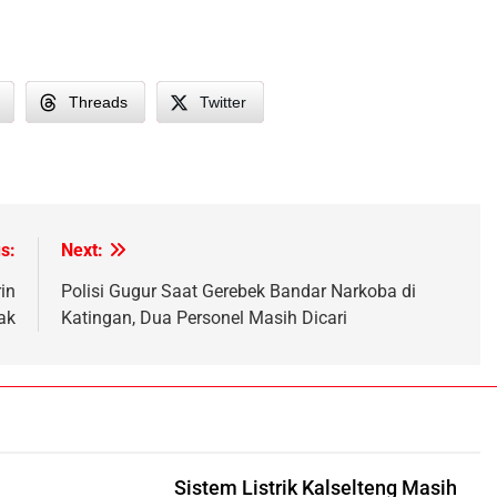
Threads
Twitter
h
s:
Next:
rin
Polisi Gugur Saat Gerebek Bandar Narkoba di
ak
Katingan, Dua Personel Masih Dicari
i
Sistem Listrik Kalselteng Masih