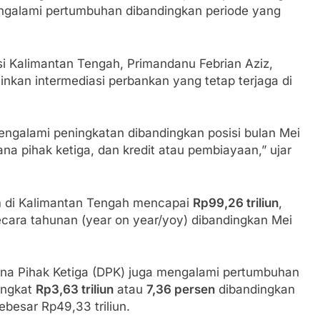
ngalami pertumbuhan dibandingkan periode yang
si Kalimantan Tengah, Primandanu Febrian Aziz,
kan intermediasi perbankan yang tetap terjaga di
engalami peningkatan dibandingkan posisi bulan Mei
ana pihak ketiga, dan kredit atau pembiayaan,” ujar
m di Kalimantan Tengah mencapai
Rp99,26 triliun
,
cara tahunan (year on year/yoy) dibandingkan Mei
ana Pihak Ketiga (DPK) juga mengalami pertumbuhan
ingkat
Rp3,63 triliun
atau
7,36 persen
dibandingkan
besar Rp49,33 triliun.