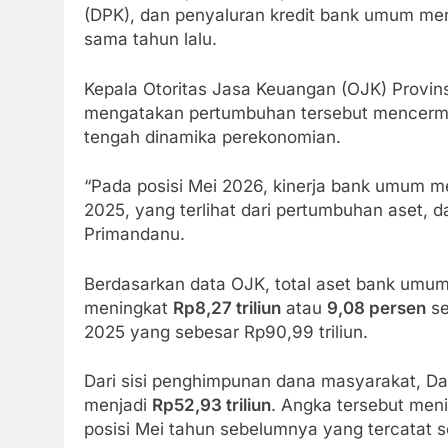
(DPK), dan penyaluran kredit bank umum me
sama tahun lalu.
Kepala Otoritas Jasa Keuangan (OJK) Provin
mengatakan pertumbuhan tersebut mencermin
tengah dinamika perekonomian.
“Pada posisi Mei 2026, kinerja bank umum m
2025, yang terlihat dari pertumbuhan aset, d
Primandanu.
Berdasarkan data OJK, total aset bank umu
meningkat
Rp8,27 triliun
atau
9,08 persen
se
2025 yang sebesar Rp90,99 triliun.
Dari sisi penghimpunan dana masyarakat, D
menjadi
Rp52,93 triliun
. Angka tersebut men
posisi Mei tahun sebelumnya yang tercatat se