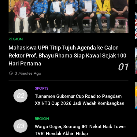
,
REGION
Mahasiswa UPR Titip Tujuh Agenda ke Calon
h
Rektor Prof. Bhayu Rhama Siap Kawal Sejak 100
Hari Pertama
01
3 Minutes Ago
SPORTS
02
i
Turnamen Gubernur Cup Road to Pangdam
XXII/TB Cup 2026 Jadi Wadah Kembangkan
Talenta Muda
REGION
03
Warga Geger, Seorang IRT Nekat Naik Tower
TVRI Hendak Akhiri Hidup