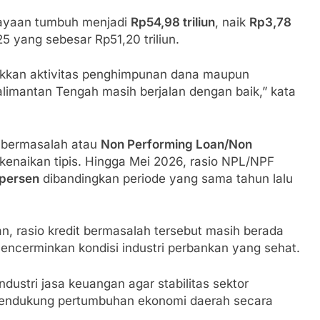
biayaan tumbuh menjadi
Rp54,98 triliun
, naik
Rp3,78
 yang sebesar Rp51,20 triliun.
ukkan aktivitas penghimpunan dana maupun
limantan Tengah masih berjalan dengan baik,” kata
t bermasalah atau
Non Performing Loan/Non
enaikan tipis. Hingga Mei 2026, rasio NPL/NPF
 persen
dibandingkan periode yang sama tahun lalu
n, rasio kredit bermasalah tersebut masih berada
 mencerminkan kondisi industri perbankan yang sehat.
ustri jasa keuangan agar stabilitas sektor
mendukung pertumbuhan ekonomi daerah secara