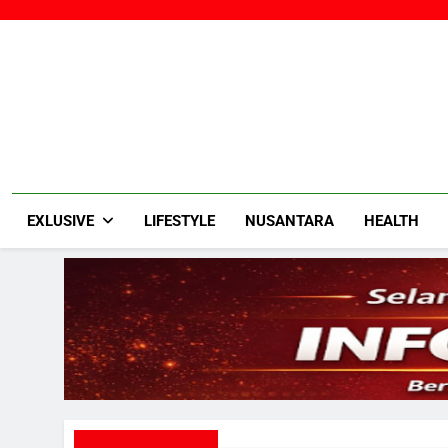
Skip
to
content
EXLUSIVE
LIFESTYLE
NUSANTARA
HEALTH