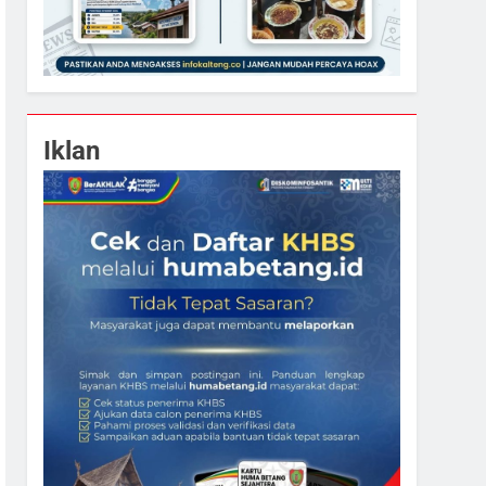
Iklan