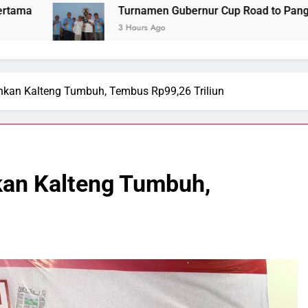
Turnamen Gubernur Cup Road to Pangdam XXII/TB Cup 20
3 Hours Ago
ankan Kalteng Tumbuh, Tembus Rp99,26 Triliun
kan Kalteng Tumbuh,