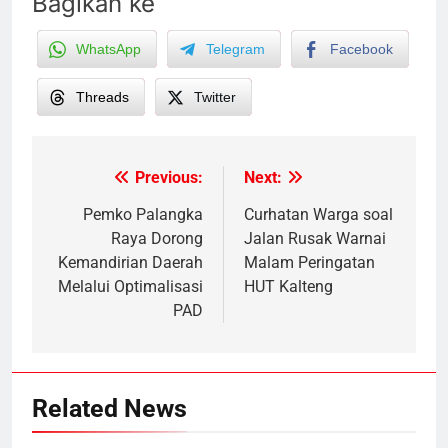
Bagikan ke
WhatsApp
Telegram
Facebook
Threads
Twitter
Previous:
Next:
Post
navigation
Pemko Palangka
Curhatan Warga soal
Raya Dorong
Jalan Rusak Warnai
Kemandirian Daerah
Malam Peringatan
Melalui Optimalisasi
HUT Kalteng
PAD
Related News