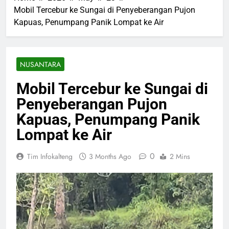
Mobil Tercebur ke Sungai di Penyeberangan Pujon
Kapuas, Penumpang Panik Lompat ke Air
NUSANTARA
Mobil Tercebur ke Sungai di
Penyeberangan Pujon
Kapuas, Penumpang Panik
Lompat ke Air
0
Tim Infokalteng
3 Months Ago
2 Mins