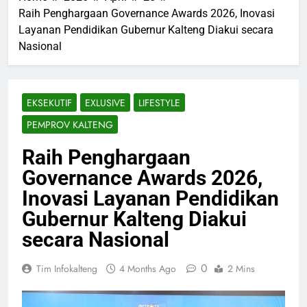
Raih Penghargaan Governance Awards 2026, Inovasi
Layanan Pendidikan Gubernur Kalteng Diakui secara
Nasional
EKSEKUTIF
EXLUSIVE
LIFESTYLE
PEMPROV KALTENG
Raih Penghargaan
Governance Awards 2026,
Inovasi Layanan Pendidikan
Gubernur Kalteng Diakui
secara Nasional
0
Tim Infokalteng
4 Months Ago
2 Mins