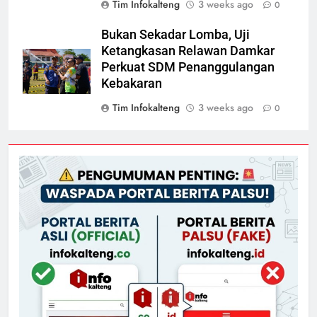
Tim Infokalteng
3 weeks ago
0
Bukan Sekadar Lomba, Uji
Ketangkasan Relawan Damkar
Perkuat SDM Penanggulangan
Kebakaran
Tim Infokalteng
3 weeks ago
0