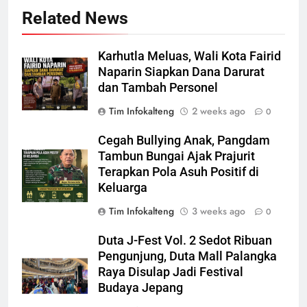
Related News
Karhutla Meluas, Wali Kota Fairid
Naparin Siapkan Dana Darurat
dan Tambah Personel
Tim Infokalteng
2 weeks ago
0
Cegah Bullying Anak, Pangdam
Tambun Bungai Ajak Prajurit
Terapkan Pola Asuh Positif di
Keluarga
Tim Infokalteng
3 weeks ago
0
Duta J-Fest Vol. 2 Sedot Ribuan
Pengunjung, Duta Mall Palangka
Raya Disulap Jadi Festival
Budaya Jepang