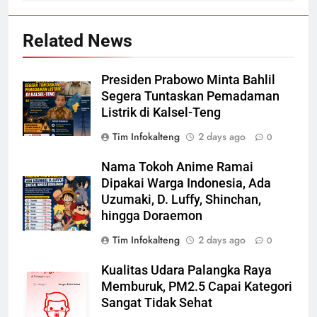
Related News
Presiden Prabowo Minta Bahlil
Segera Tuntaskan Pemadaman
Listrik di Kalsel-Teng
Tim Infokalteng
2 days ago
0
Nama Tokoh Anime Ramai
Dipakai Warga Indonesia, Ada
Uzumaki, D. Luffy, Shinchan,
hingga Doraemon
Tim Infokalteng
2 days ago
0
Kualitas Udara Palangka Raya
Memburuk, PM2.5 Capai Kategori
Sangat Tidak Sehat