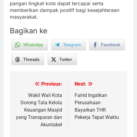
pangan tingkat kota dapat tercapai serta
memberikan dampak positif bagi kesejahteraan
masyarakat.
Bagikan ke
WhatsApp
Telegram
Facebook
Threads
Twitter
Previous:
Next:
Post
navigation
Wakil Wali Kota
Fairid Ingatkan
Dorong Tata Kelola
Perusahaan
Keuangan Masjid
Bayarkan THR
yang Transparan dan
Pekerja Tepat Waktu
Akuntabel