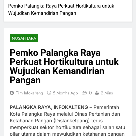
Pemko Palangka Raya Perkuat Hortikultura untuk
Wujudkan Kemandirian Pangan
NUSANTARA
Pemko Palangka Raya
Perkuat Hortikultura untuk
Wujudkan Kemandirian
Pangan
0
Tim Infokalteng
5 Months Ago
2 Mins
PALANGKA RAYA, INFOKALTENG
– Pemerintah
Kota Palangka Raya melalui Dinas Pertanian dan
Ketahanan Pangan (Distanketpang) terus
memperkuat sektor hortikultura sebagai salah satu
pilar utama dalam mewujudkan ketahanan pangan