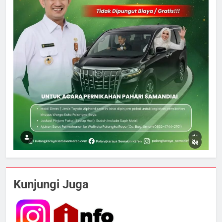
5
Tak Ada Lagi Pajak Terlewat, GIS
Kunjungi Juga
Mulai Diterapkan di Palangka Raya
ECONOMY