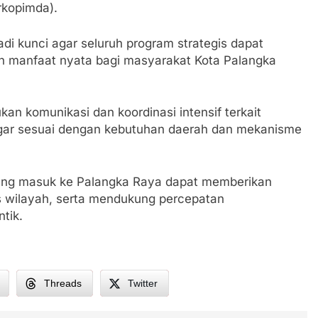
rkopimda).
adi kunci agar seluruh program strategis dapat
n manfaat nyata bagi masyarakat Kota Palangka
an komunikasi dan koordinasi intensif terkait
gar sesuai dengan kebutuhan daerah dan mekanisme
 yang masuk ke Palangka Raya dapat memberikan
as wilayah, serta mendukung percepatan
tik.
Threads
Twitter