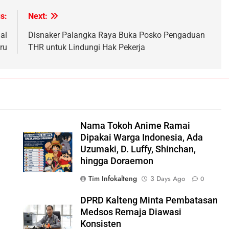
s:
Next:
al
Disnaker Palangka Raya Buka Posko Pengaduan
ru
THR untuk Lindungi Hak Pekerja
Nama Tokoh Anime Ramai
n
Dipakai Warga Indonesia, Ada
Uzumaki, D. Luffy, Shinchan,
hingga Doraemon
Tim Infokalteng
3 Days Ago
0
DPRD Kalteng Minta Pembatasan
Medsos Remaja Diawasi
Konsisten