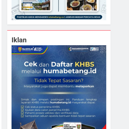
Iklan