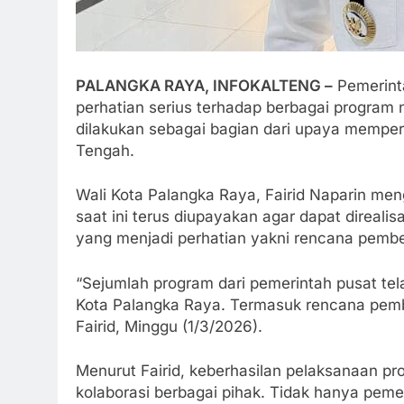
PALANGKA RAYA, INFOKALTENG –
Pemerint
perhatian serius terhadap berbagai program 
dilakukan sebagai bagian dari upaya memper
Tengah.
Wali Kota Palangka Raya, Fairid Naparin me
saat ini terus diupayakan agar dapat direali
yang menjadi perhatian yakni rencana pemb
“Sejumlah program dari pemerintah pusat tel
Kota Palangka Raya. Termasuk rencana pemb
Fairid, Minggu (1/3/2026).
Menurut Fairid, keberhasilan pelaksanaan 
kolaborasi berbagai pihak. Tidak hanya pemer