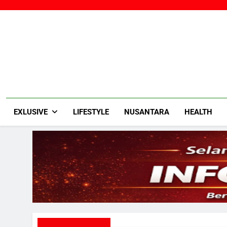
Skip
to
content
EXLUSIVE
LIFESTYLE
NUSANTARA
HEALTH