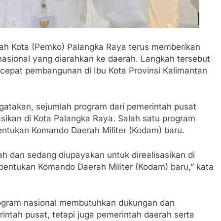
ah Kota (Pemko) Palangka Raya terus memberikan
nasional yang diarahkan ke daerah. Langkah tersebut
cepat pembangunan di Ibu Kota Provinsi Kalimantan
ngatakan, sejumlah program dari pemerintah pusat
sasikan di Kota Palangka Raya. Salah satu program
entukan Komando Daerah Militer (Kodam) baru.
ah dan sedang diupayakan untuk direalisasikan di
entukan Komando Daerah Militer (Kodam) baru,” kata
program nasional membutuhkan dukungan dan
intah pusat, tetapi juga pemerintah daerah serta