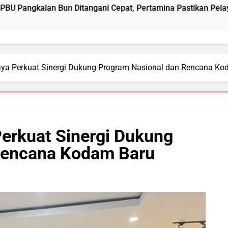
tangani Cepat, Pertamina Pastikan Pelayanan Tetap Jalan
ya Perkuat Sinergi Dukung Program Nasional dan Rencana Ko
erkuat Sinergi Dukung
Rencana Kodam Baru