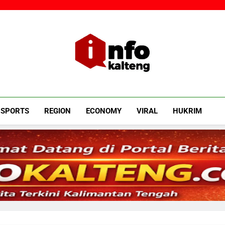
Infokalteng
Ruang Informasi Kalimantan Tengah
SPORTS
REGION
ECONOMY
VIRAL
HUKRIM