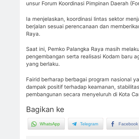
unsur Forum Koordinasi Pimpinan Daerah (Fo
Ia menjelaskan, koordinasi lintas sektor menj
berjalan sesuai perencanaan dan memberika
Raya.
Saat ini, Pemko Palangka Raya masih melakuk
pengembangan serta realisasi Kodam baru a
yang berlaku.
Fairid berharap berbagai program nasional
dampak positif terhadap keamanan, stabilit
pembangunan secara menyeluruh di Kota Can
Bagikan ke
5
WhatsApp
Telegram
Facebook
Ketua dan Empat Komisioner
KPU Kotim Resmi Jadi