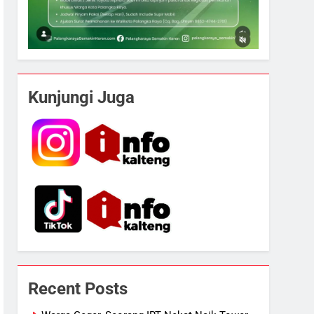
Kunjungi Juga
5
Recent Posts
Ketua dan Empat Komisioner
KPU Kotim Resmi Jadi