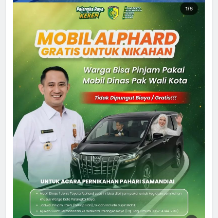
5
Sistem Listrik Kalselteng Masih
Siaga, PLN Batasi Pasokan Selama