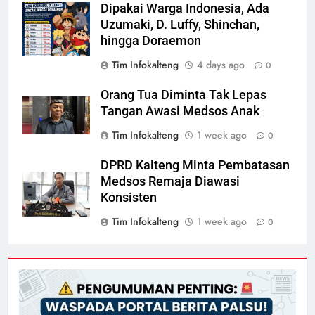
Dipakai Warga Indonesia, Ada
Uzumaki, D. Luffy, Shinchan,
hingga Doraemon
Tim Infokalteng
4 days ago
0
Orang Tua Diminta Tak Lepas
Tangan Awasi Medsos Anak
Tim Infokalteng
1 week ago
0
DPRD Kalteng Minta Pembatasan
Medsos Remaja Diawasi
Konsisten
Tim Infokalteng
1 week ago
0