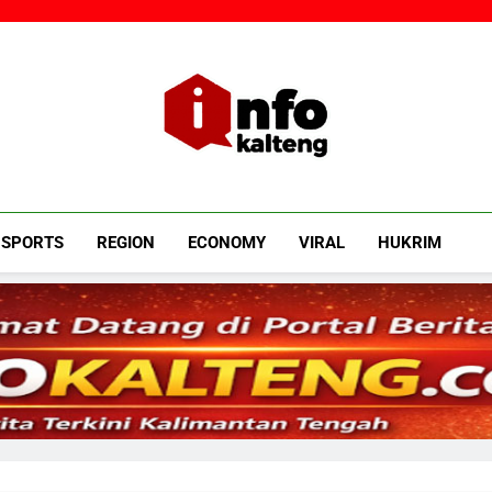
Infokalteng
Ruang Informasi Kalimantan Tengah
SPORTS
REGION
ECONOMY
VIRAL
HUKRIM