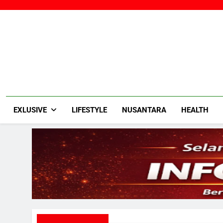
Skip
to
content
EXLUSIVE
LIFESTYLE
NUSANTARA
HEALTH