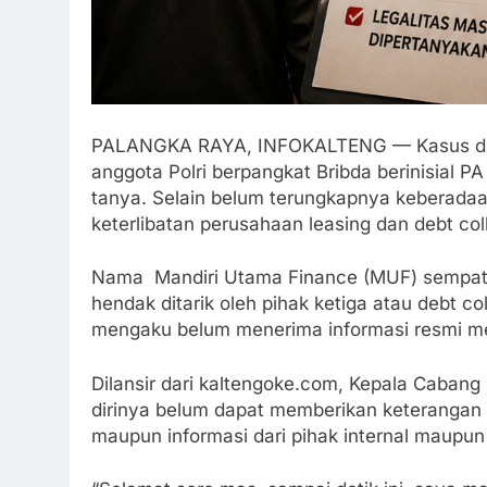
PALANGKA RAYA, INFOKALTENG — Kasus dug
anggota Polri berpangkat Bribda berinisial P
tanya. Selain belum terungkapnya keberada
keterlibatan perusahaan leasing dan debt col
Nama Mandiri Utama Finance (MUF) sempat d
hendak ditarik oleh pihak ketiga atau debt c
mengaku belum menerima informasi resmi me
Dilansir dari kaltengoke.com, Kepala Caban
dirinya belum dapat memberikan keterangan 
maupun informasi dari pihak internal maupun