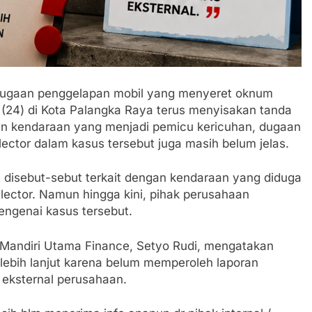
aan penggelapan mobil yang menyeret oknum
A (24) di Kota Palangka Raya terus menyisakan tanda
an kendaraan yang menjadi pemicu kericuhan, dugaan
lector dalam kasus tersebut juga masih belum jelas.
isebut-sebut terkait dengan kendaraan yang diduga
ollector. Namun hingga kini, pihak perusahaan
ngenai kasus tersebut.
g Mandiri Utama Finance, Setyo Rudi, mengatakan
lebih lanjut karena belum memperoleh laporan
 eksternal perusahaan.