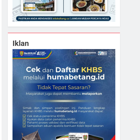
Iklan