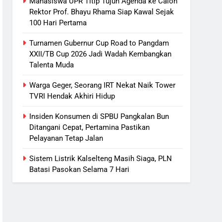
Mahasiswa UPR Titip Tujuh Agenda ke Calon
Rektor Prof. Bhayu Rhama Siap Kawal Sejak
100 Hari Pertama
Turnamen Gubernur Cup Road to Pangdam
XXII/TB Cup 2026 Jadi Wadah Kembangkan
Talenta Muda
Warga Geger, Seorang IRT Nekat Naik Tower
TVRI Hendak Akhiri Hidup
Insiden Konsumen di SPBU Pangkalan Bun
Ditangani Cepat, Pertamina Pastikan
Pelayanan Tetap Jalan
Sistem Listrik Kalselteng Masih Siaga, PLN
Batasi Pasokan Selama 7 Hari