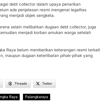
bagai debt collector dalam upaya penarikan
elum ada penjelasan resmi mengenai legalitas
ang menjadi objek sengketa.
arena selain melibatkan dugaan debt collector, juga
kemudian menjadi korban amukan warga setelah
langka Raya belum memberikan keterangan resmi terkait
n, maupun dugaan keterlibatan pihak-pihak yang
Threads
Twitter
angka Raya
Palangkaraya
h