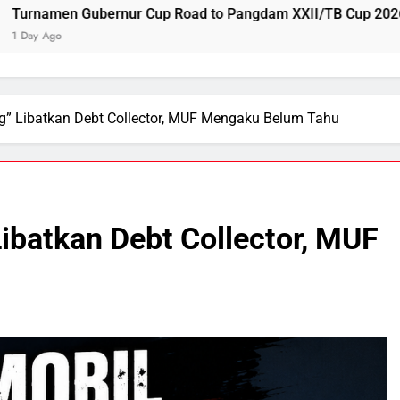
oad to Pangdam XXII/TB Cup 2026 Jadi Wadah Kembangkan T
g” Libatkan Debt Collector, MUF Mengaku Belum Tahu
ibatkan Debt Collector, MUF