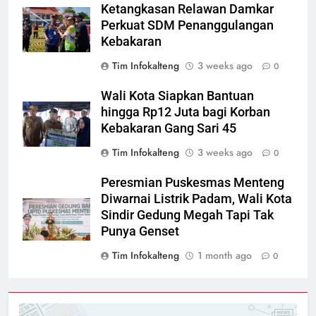
Ketangkasan Relawan Damkar
Perkuat SDM Penanggulangan
Kebakaran
Tim Infokalteng
3 weeks ago
0
Wali Kota Siapkan Bantuan
hingga Rp12 Juta bagi Korban
Kebakaran Gang Sari 45
Tim Infokalteng
3 weeks ago
0
Peresmian Puskesmas Menteng
Diwarnai Listrik Padam, Wali Kota
Sindir Gedung Megah Tapi Tak
Punya Genset
Tim Infokalteng
1 month ago
0