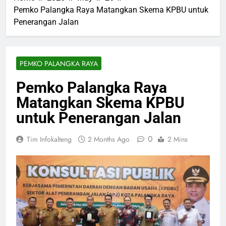
Pemko Palangka Raya Matangkan Skema KPBU untuk
Penerangan Jalan
PEMKO PALANGKA RAYA
Pemko Palangka Raya
Matangkan Skema KPBU
untuk Penerangan Jalan
0
Tim Infokalteng
2 Months Ago
2 Mins