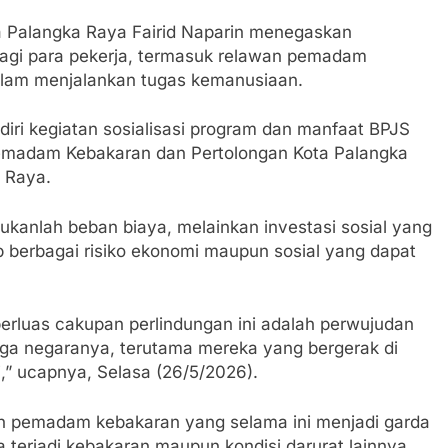
a Palangka Raya Fairid Naparin menegaskan
bagi para pekerja, termasuk relawan pemadam
 dalam menjalankan tugas kemanusiaan.
diri kegiatan sosialisasi program dan manfaat BPJS
madam Kebakaran dan Pertolongan Kota Palangka
a Raya.
bukanlah beban biaya, melainkan investasi sosial yang
 berbagai risiko ekonomi maupun sosial yang dapat
rluas cakupan perlindungan ini adalah perwujudan
ga negaranya, terutama mereka yang bergerak di
gi,” ucapnya, Selasa (26/5/2026).
an pemadam kebakaran yang selama ini menjadi garda
terjadi kebakaran maupun kondisi darurat lainnya.