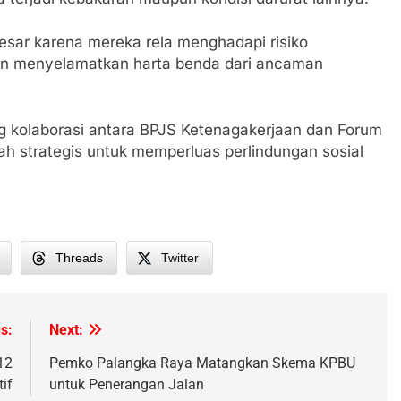
besar karena mereka rela menghadapi risiko
an menyelamatkan harta benda dari ancaman
 kolaborasi antara BPJS Ketenagakerjaan dan Forum
 strategis untuk memperluas perlindungan sosial
Threads
Twitter
,
s:
Next:
12
Pemko Palangka Raya Matangkan Skema KPBU
if
untuk Penerangan Jalan
h