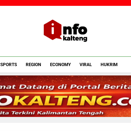
Infokalteng
Ruang Informasi Kalimantan Tengah
SPORTS
REGION
ECONOMY
VIRAL
HUKRIM