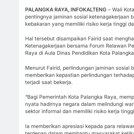
PALANGKA RAYA, INFOKALTENG
– Wali Kot
pentingnya jaminan sosial ketenagakerjaan 
kebakaran yang memiliki risiko kerja tinggi
Hal tersebut disampaikan Fairid saat mengha
Ketenagakerjaan bersama Forum Relawan Pe
Raya di Aula Dinas Pendidikan Kota Palangk
Menurut Fairid, perlindungan jaminan sosial 
memberikan kepastian perlindungan terhadap
terjadi saat bekerja.
“Bagi Pemerintah Kota Palangka Raya, mempe
nyata hadirnya negara dalam melindungi war
sektor informal dan memiliki risiko kerja ting
Ia memberikan apresiasi kepada para relaw
terdepan dalam membantu masyarakat ketika 