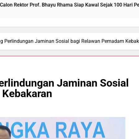
 Bhayu Rhama Siap Kawal Sejak 100 Hari Pertama
ong Perlindungan Jaminan Sosial bagi Relawan Pemadam Keba
Perlindungan Jaminan Sosial
 Kebakaran