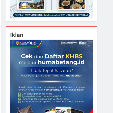
Iklan