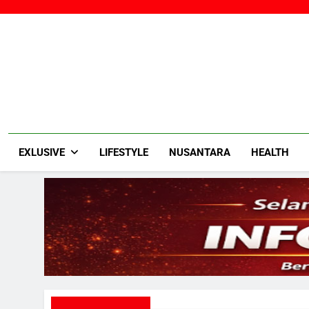
Skip
to
content
EXLUSIVE
LIFESTYLE
NUSANTARA
HEALTH