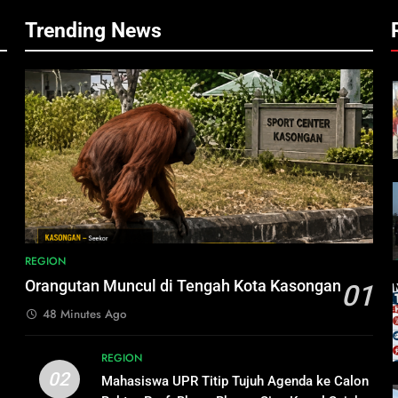
Trending News
REGION
Orangutan Muncul di Tengah Kota Kasongan
01
48 Minutes Ago
,
REGION
02
Mahasiswa UPR Titip Tujuh Agenda ke Calon