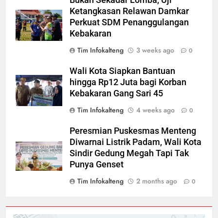
Ketangkasan Relawan Damkar
Perkuat SDM Penanggulangan
Kebakaran
Tim Infokalteng
3 weeks ago
0
Wali Kota Siapkan Bantuan
hingga Rp12 Juta bagi Korban
Kebakaran Gang Sari 45
Tim Infokalteng
4 weeks ago
0
Peresmian Puskesmas Menteng
Diwarnai Listrik Padam, Wali Kota
Sindir Gedung Megah Tapi Tak
Punya Genset
Tim Infokalteng
2 months ago
0