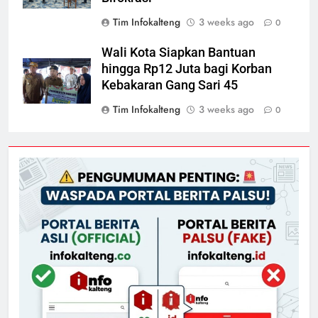
Tim Infokalteng
3 weeks ago
0
Wali Kota Siapkan Bantuan
hingga Rp12 Juta bagi Korban
Kebakaran Gang Sari 45
Tim Infokalteng
3 weeks ago
0