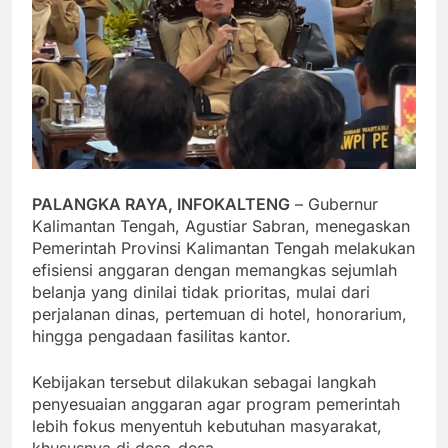
PALANGKA RAYA, INFOKALTENG
– Gubernur
Kalimantan Tengah, Agustiar Sabran, menegaskan
Pemerintah Provinsi Kalimantan Tengah melakukan
efisiensi anggaran dengan memangkas sejumlah
belanja yang dinilai tidak prioritas, mulai dari
perjalanan dinas, pertemuan di hotel, honorarium,
hingga pengadaan fasilitas kantor.
Kebijakan tersebut dilakukan sebagai langkah
penyesuaian anggaran agar program pemerintah
lebih fokus menyentuh kebutuhan masyarakat,
khususnya di desa-desa.