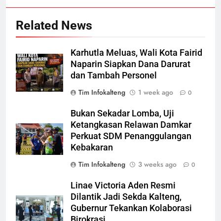
Related News
Karhutla Meluas, Wali Kota Fairid
Naparin Siapkan Dana Darurat
dan Tambah Personel
Tim Infokalteng
1 week ago
0
Bukan Sekadar Lomba, Uji
Ketangkasan Relawan Damkar
Perkuat SDM Penanggulangan
Kebakaran
Tim Infokalteng
3 weeks ago
0
Linae Victoria Aden Resmi
Dilantik Jadi Sekda Kalteng,
Gubernur Tekankan Kolaborasi
Birokrasi